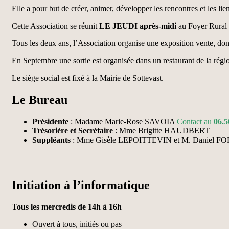
Elle a pour but de créer, animer, développer les rencontres et les lie
Cette Association se réunit
LE JEUDI après-midi
au Foyer Rural 
Tous les deux ans, l’Association organise une exposition vente, dont l
En Septembre une sortie est organisée dans un restaurant de la régi
Le siège social est fixé à la Mairie de Sottevast.
Le Bureau
Présidente
: Madame Marie-Rose SAVOIA
Contact au
06.5
Trésorière et Secrétaire
: Mme Brigitte HAUDBERT
Suppléants
: Mme Gisèle LEPOITTEVIN et M. Daniel F
Initiation à l’informatique
Tous les mercredis de 14h à 16h
Ouvert à tous, initiés ou pas