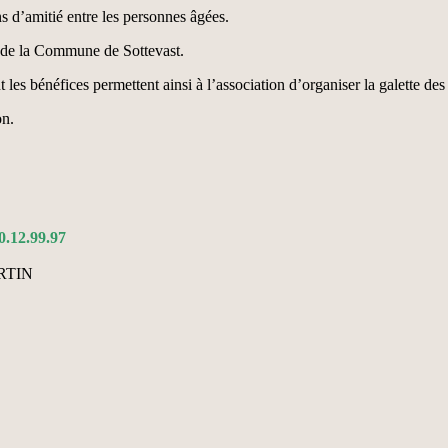
ns d’amitié entre les personnes âgées.
de la Commune de Sottevast.
es bénéfices permettent ainsi à l’association d’organiser la galette des r
on.
0.12.99.97
ORTIN