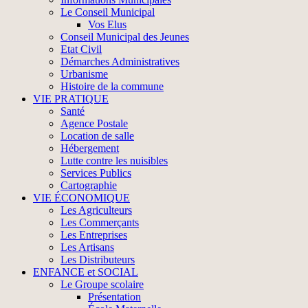
Le Conseil Municipal
Vos Elus
Conseil Municipal des Jeunes
Etat Civil
Démarches Administratives
Urbanisme
Histoire de la commune
VIE PRATIQUE
Santé
Agence Postale
Location de salle
Hébergement
Lutte contre les nuisibles
Services Publics
Cartographie
VIE ÉCONOMIQUE
Les Agriculteurs
Les Commerçants
Les Entreprises
Les Artisans
Les Distributeurs
ENFANCE et SOCIAL
Le Groupe scolaire
Présentation