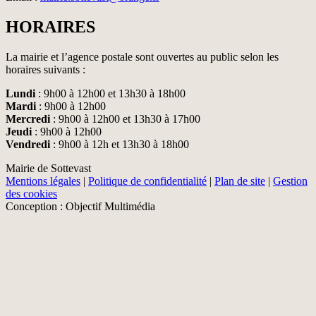
HORAIRES
La mairie et l’agence postale sont ouvertes au public selon les
horaires suivants :
Lundi
: 9h00 à 12h00 et 13h30 à 18h00
Mardi
: 9h00 à 12h00
Mercredi
: 9h00 à 12h00 et 13h30 à 17h00
Jeudi
: 9h00 à 12h00
Vendredi
: 9h00 à 12h et 13h30 à 18h00
Mairie de Sottevast
Mentions légales
|
Politique de confidentialité
|
Plan de site
|
Gestion
des cookies
Conception : Objectif Multimédia