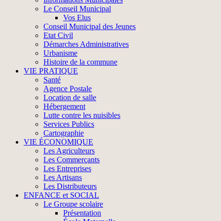
Le Conseil Municipal
Vos Elus
Conseil Municipal des Jeunes
Etat Civil
Démarches Administratives
Urbanisme
Histoire de la commune
VIE PRATIQUE
Santé
Agence Postale
Location de salle
Hébergement
Lutte contre les nuisibles
Services Publics
Cartographie
VIE ÉCONOMIQUE
Les Agriculteurs
Les Commerçants
Les Entreprises
Les Artisans
Les Distributeurs
ENFANCE et SOCIAL
Le Groupe scolaire
Présentation