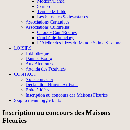
Modern’Danse
Sambo
Tennis de Table
Les Starlettes Sottevastaises
Associations Caritatives
Associations Culturelles
Chorale Cant’Roches
Comité de Jumelage
L’Atelier des Idées du Manoir Sainte Suzanne
LOISIRS
Bibliothèque
Dans le Bourg
Aux Alentours
Agenda des Festivités
CONTACT
Nous contacter
Déclaration Nouvel Arrivant
Boîte à Idées
Inscription au concours des Maisons Fleuries
Skip to menu toggle button
Inscription au concours des Maisons
Fleuries