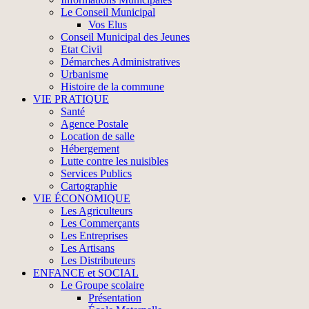
Le Conseil Municipal
Vos Elus
Conseil Municipal des Jeunes
Etat Civil
Démarches Administratives
Urbanisme
Histoire de la commune
VIE PRATIQUE
Santé
Agence Postale
Location de salle
Hébergement
Lutte contre les nuisibles
Services Publics
Cartographie
VIE ÉCONOMIQUE
Les Agriculteurs
Les Commerçants
Les Entreprises
Les Artisans
Les Distributeurs
ENFANCE et SOCIAL
Le Groupe scolaire
Présentation