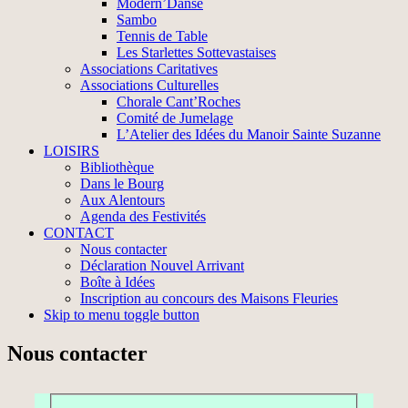
Modern’Danse
Sambo
Tennis de Table
Les Starlettes Sottevastaises
Associations Caritatives
Associations Culturelles
Chorale Cant’Roches
Comité de Jumelage
L’Atelier des Idées du Manoir Sainte Suzanne
LOISIRS
Bibliothèque
Dans le Bourg
Aux Alentours
Agenda des Festivités
CONTACT
Nous contacter
Déclaration Nouvel Arrivant
Boîte à Idées
Inscription au concours des Maisons Fleuries
Skip to menu toggle button
Nous contacter