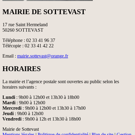
MAIRIE DE SOTTEVAST
17 rue Saint Hermeland
50260 SOTTEVAST
Téléphone : 02 33 41 96 37
Télécopie : 02 33 41 42 22
Email :
mairie.sottevast@orange.fr
HORAIRES
La mairie et l’agence postale sont ouvertes au public selon les
horaires suivants :
Lundi
: 9h00 à 12h00 et 13h30 à 18h00
Mardi
: 9h00 à 12h00
Mercredi
: 9h00 à 12h00 et 13h30 à 17h00
Jeudi
: 9h00 à 12h00
Vendredi
: 9h00 à 12h et 13h30 à 18h00
Mairie de Sottevast
Mentions légales
|
Politique de confidentialité
|
Plan de site
|
Gestion