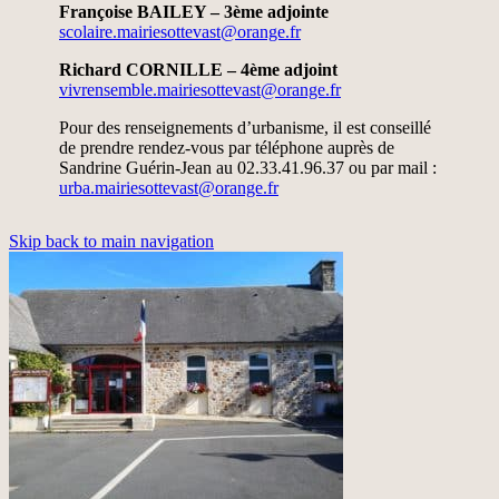
Françoise BAILEY – 3ème adjointe
scolaire.mairiesottevast@orange.fr
Richard CORNILLE – 4ème adjoint
vivrensemble.mairiesottevast@orange.fr
Pour des renseignements d’urbanisme, il est conseillé
de prendre rendez-vous par téléphone auprès de
Sandrine Guérin-Jean au 02.33.41.96.37 ou par mail :
urba.mairiesottevast@orange.fr
Skip back to main navigation