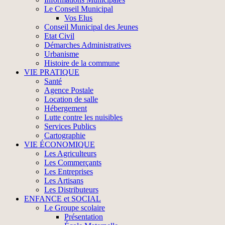
Le Conseil Municipal
Vos Elus
Conseil Municipal des Jeunes
Etat Civil
Démarches Administratives
Urbanisme
Histoire de la commune
VIE PRATIQUE
Santé
Agence Postale
Location de salle
Hébergement
Lutte contre les nuisibles
Services Publics
Cartographie
VIE ÉCONOMIQUE
Les Agriculteurs
Les Commerçants
Les Entreprises
Les Artisans
Les Distributeurs
ENFANCE et SOCIAL
Le Groupe scolaire
Présentation