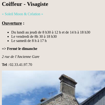
Coiffeur - Visagiste
« Soleil Moon & Création »
Ouverture
:
Du lundi au jeudi de 8 h30 à 12 h et de 14 h à 18 h30
Le vendredi de 8h 30 à 18 h30
Le samedi de 8 h à 17 h
=> Fermé le dimanche
2 rue de l’Ancienne Gare
Tel
: 02.33.41.97.70