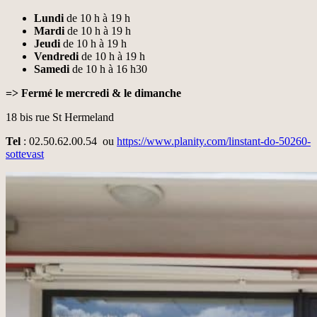
Lundi
de 10 h à 19 h
Mardi
de 10 h à 19 h
Jeudi
de 10 h à 19 h
Vendredi
de 10 h à 19 h
Samedi
de 10 h à 16 h30
=> Fermé le mercredi & le dimanche
18 bis rue St Hermeland
Tel
: 02.50.62.00.54 ou
https://www.planity.com/linstant-do-50260-
sottevast