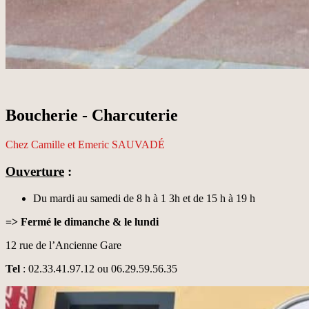
Boucherie - Charcuterie
Chez Camille et Emeric SAUVADÉ
Ouverture
:
Du mardi au samedi de 8 h à 1 3h et de 15 h à 19 h
=> Fermé le dimanche & le lundi
12 rue de l’Ancienne Gare
Tel
: 02.33.41.97.12 ou 06.29.59.56.35