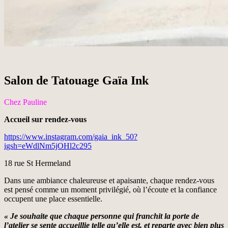
Salon de Tatouage Gaïa Ink
Chez Pauline
Accueil sur rendez-vous
https://www.instagram.com/gaia_ink_50?
igsh=eWdlNm5jOHl2c295
18 rue St Hermeland
Dans une ambiance chaleureuse et apaisante, chaque rendez-vous
est pensé comme un moment privilégié, où l’écoute et la confiance
occupent une place essentielle.
« Je souhaite que chaque personne qui franchit la porte de
l’atelier se sente accueillie telle qu’elle est, et reparte avec bien plus