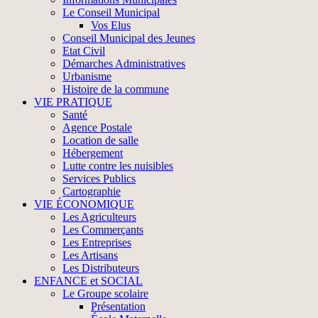
Le Conseil Municipal
Vos Elus
Conseil Municipal des Jeunes
Etat Civil
Démarches Administratives
Urbanisme
Histoire de la commune
VIE PRATIQUE
Santé
Agence Postale
Location de salle
Hébergement
Lutte contre les nuisibles
Services Publics
Cartographie
VIE ÉCONOMIQUE
Les Agriculteurs
Les Commerçants
Les Entreprises
Les Artisans
Les Distributeurs
ENFANCE et SOCIAL
Le Groupe scolaire
Présentation