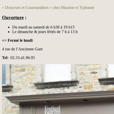
« Douceurs et Gourmandises » chez Maxime et Typhanie
Ouverture
:
Du mardi au samedi de 6 h30 à 19 h15
Le dimanche & jours fériés de 7 h à 13 h
=> Fermé le lundi
4 rue de l’Ancienne Gare
Tel
: 02.33.41.96.95