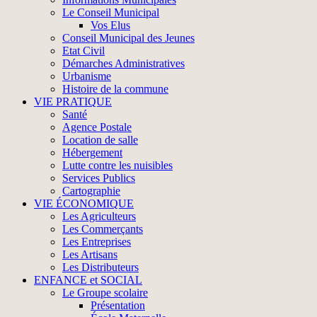
Le Conseil Municipal
Vos Elus
Conseil Municipal des Jeunes
Etat Civil
Démarches Administratives
Urbanisme
Histoire de la commune
VIE PRATIQUE
Santé
Agence Postale
Location de salle
Hébergement
Lutte contre les nuisibles
Services Publics
Cartographie
VIE ÉCONOMIQUE
Les Agriculteurs
Les Commerçants
Les Entreprises
Les Artisans
Les Distributeurs
ENFANCE et SOCIAL
Le Groupe scolaire
Présentation