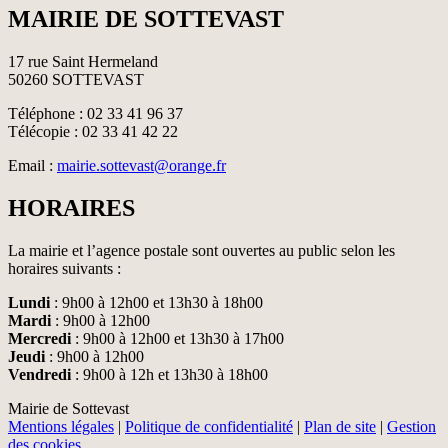
MAIRIE DE SOTTEVAST
17 rue Saint Hermeland
50260 SOTTEVAST
Téléphone : 02 33 41 96 37
Télécopie : 02 33 41 42 22
Email :
mairie.sottevast@orange.fr
HORAIRES
La mairie et l’agence postale sont ouvertes au public selon les
horaires suivants :
Lundi
: 9h00 à 12h00 et 13h30 à 18h00
Mardi
: 9h00 à 12h00
Mercredi
: 9h00 à 12h00 et 13h30 à 17h00
Jeudi
: 9h00 à 12h00
Vendredi
: 9h00 à 12h et 13h30 à 18h00
Mairie de Sottevast
Mentions légales
|
Politique de confidentialité
|
Plan de site
|
Gestion
des cookies