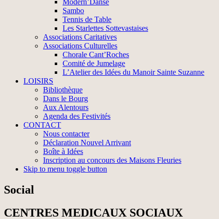
Modern’Danse
Sambo
Tennis de Table
Les Starlettes Sottevastaises
Associations Caritatives
Associations Culturelles
Chorale Cant’Roches
Comité de Jumelage
L’Atelier des Idées du Manoir Sainte Suzanne
LOISIRS
Bibliothèque
Dans le Bourg
Aux Alentours
Agenda des Festivités
CONTACT
Nous contacter
Déclaration Nouvel Arrivant
Boîte à Idées
Inscription au concours des Maisons Fleuries
Skip to menu toggle button
Social
CENTRES MEDICAUX SOCIAUX