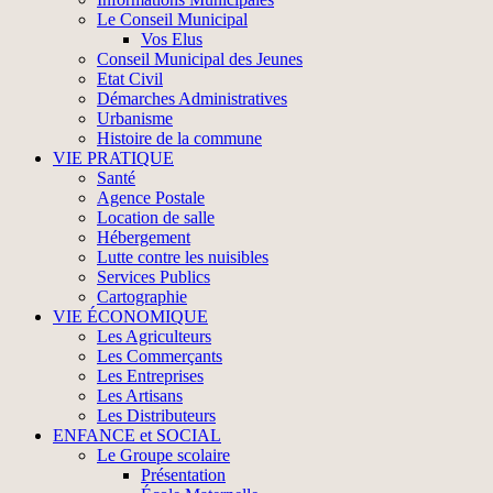
Le Conseil Municipal
Vos Elus
Conseil Municipal des Jeunes
Etat Civil
Démarches Administratives
Urbanisme
Histoire de la commune
VIE PRATIQUE
Santé
Agence Postale
Location de salle
Hébergement
Lutte contre les nuisibles
Services Publics
Cartographie
VIE ÉCONOMIQUE
Les Agriculteurs
Les Commerçants
Les Entreprises
Les Artisans
Les Distributeurs
ENFANCE et SOCIAL
Le Groupe scolaire
Présentation