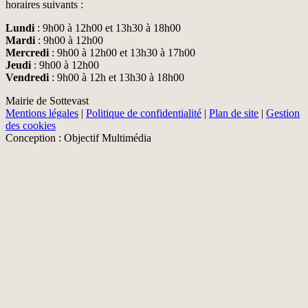
horaires suivants :
Lundi
: 9h00 à 12h00 et 13h30 à 18h00
Mardi
: 9h00 à 12h00
Mercredi
: 9h00 à 12h00 et 13h30 à 17h00
Jeudi
: 9h00 à 12h00
Vendredi
: 9h00 à 12h et 13h30 à 18h00
Mairie de Sottevast
Mentions légales
|
Politique de confidentialité
|
Plan de site
|
Gestion
des cookies
Conception : Objectif Multimédia