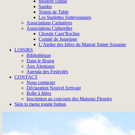
Modern’Danse
Sambo
Tennis de Table
Les Starlettes Sottevastaises
Associations Caritatives
Associations Culturelles
Chorale Cant’Roches
Comité de Jumelage
L’Atelier des Idées du Manoir Sainte Suzanne
LOISIRS
Bibliothèque
Dans le Bourg
Aux Alentours
Agenda des Festivités
CONTACT
Nous contacter
Déclaration Nouvel Arrivant
Boîte à Idées
Inscription au concours des Maisons Fleuries
Skip to menu toggle button