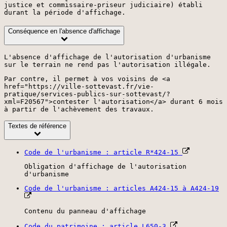
justice et commissaire-priseur judiciaire) établi
durant la période d'affichage.
Conséquence en l'absence d'affichage
L'absence d'affichage de l'autorisation d'urbanisme
sur le terrain ne rend pas l'autorisation illégale.
Par contre, il permet à vos voisins de <a
href="https://ville-sottevast.fr/vie-
pratique/services-publics-sur-sottevast/?
xml=F20567">contester l'autorisation</a> durant 6 mois
à partir de l'achèvement des travaux.
Textes de référence
Code de l'urbanisme : article R*424-15
Obligation d'affichage de l'autorisation
d'urbanisme
Code de l'urbanisme : articles A424-15 à A424-19
Contenu du panneau d'affichage
Code du patrimoine : article L650-3