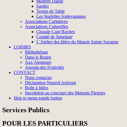
Modern’Danse
Sambo
Tennis de Table
Les Starlettes Sottevastaises
Associations Caritatives
Associations Culturelles
Chorale Cant’Roches
Comité de Jumelage
L’Atelier des Idées du Manoir Sainte Suzanne
LOISIRS
Bibliothèque
Dans le Bourg
Aux Alentours
Agenda des Festivités
CONTACT
Nous contacter
Déclaration Nouvel Arrivant
Boîte à Idées
Inscription au concours des Maisons Fleuries
Skip to menu toggle button
Services Publics
POUR LES PARTICULIERS