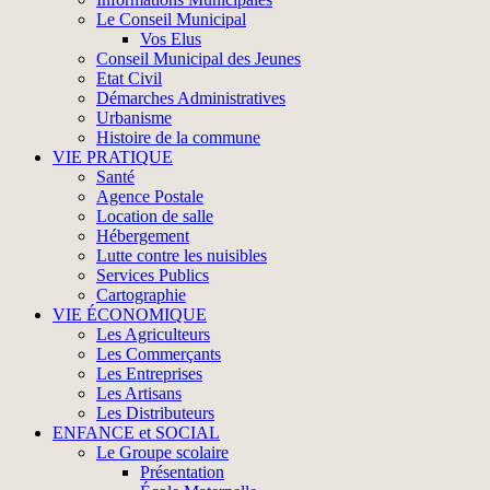
Le Conseil Municipal
Vos Elus
Conseil Municipal des Jeunes
Etat Civil
Démarches Administratives
Urbanisme
Histoire de la commune
VIE PRATIQUE
Santé
Agence Postale
Location de salle
Hébergement
Lutte contre les nuisibles
Services Publics
Cartographie
VIE ÉCONOMIQUE
Les Agriculteurs
Les Commerçants
Les Entreprises
Les Artisans
Les Distributeurs
ENFANCE et SOCIAL
Le Groupe scolaire
Présentation