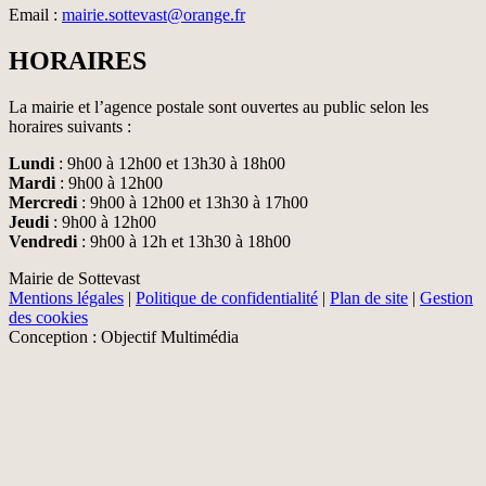
Email :
mairie.sottevast@orange.fr
HORAIRES
La mairie et l’agence postale sont ouvertes au public selon les
horaires suivants :
Lundi
: 9h00 à 12h00 et 13h30 à 18h00
Mardi
: 9h00 à 12h00
Mercredi
: 9h00 à 12h00 et 13h30 à 17h00
Jeudi
: 9h00 à 12h00
Vendredi
: 9h00 à 12h et 13h30 à 18h00
Mairie de Sottevast
Mentions légales
|
Politique de confidentialité
|
Plan de site
|
Gestion
des cookies
Conception : Objectif Multimédia