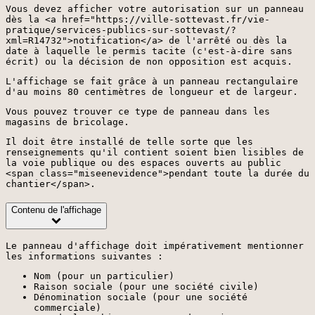
Vous devez afficher votre autorisation sur un panneau
dès la <a href="https://ville-sottevast.fr/vie-
pratique/services-publics-sur-sottevast/?
xml=R14732">notification</a> de l'arrêté ou dès la
date à laquelle le permis tacite (c'est-à-dire sans
écrit) ou la décision de non opposition est acquis.
L'affichage se fait grâce à un panneau rectangulaire
d'au moins 80 centimètres de longueur et de largeur.
Vous pouvez trouver ce type de panneau dans les
magasins de bricolage.
Il doit être installé de telle sorte que les
renseignements qu'il contient soient bien lisibles de
la voie publique ou des espaces ouverts au public
<span class="miseenevidence">pendant toute la durée du
chantier</span>.
Contenu de l'affichage
Le panneau d'affichage doit impérativement mentionner
les informations suivantes :
Nom (pour un particulier)
Raison sociale (pour une société civile)
Dénomination sociale (pour une société
commerciale)