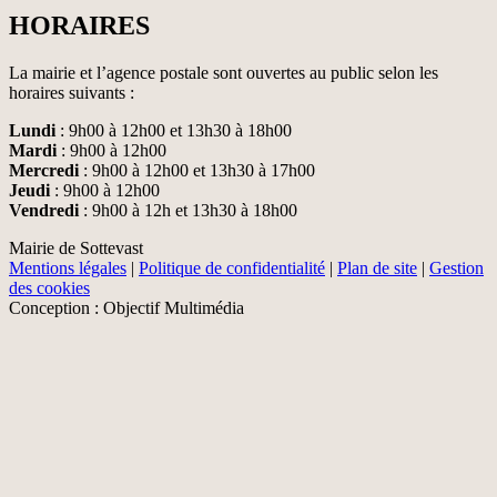
HORAIRES
La mairie et l’agence postale sont ouvertes au public selon les
horaires suivants :
Lundi
: 9h00 à 12h00 et 13h30 à 18h00
Mardi
: 9h00 à 12h00
Mercredi
: 9h00 à 12h00 et 13h30 à 17h00
Jeudi
: 9h00 à 12h00
Vendredi
: 9h00 à 12h et 13h30 à 18h00
Mairie de Sottevast
Mentions légales
|
Politique de confidentialité
|
Plan de site
|
Gestion
des cookies
Conception : Objectif Multimédia