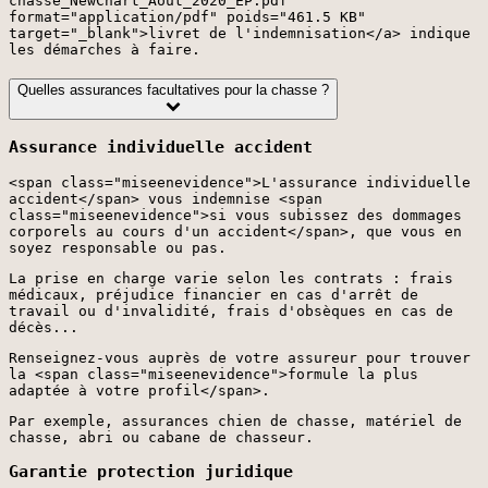
chasse_NewChart_Aout_2020_EP.pdf"
format="application/pdf" poids="461.5 KB"
target="_blank">livret de l'indemnisation</a> indique
les démarches à faire.
Quelles assurances facultatives pour la chasse ?
Assurance individuelle accident
<span class="miseenevidence">L'assurance individuelle
accident</span> vous indemnise <span
class="miseenevidence">si vous subissez des dommages
corporels au cours d'un accident</span>, que vous en
soyez responsable ou pas.
La prise en charge varie selon les contrats : frais
médicaux, préjudice financier en cas d'arrêt de
travail ou d'invalidité, frais d'obsèques en cas de
décès...
Renseignez-vous auprès de votre assureur pour trouver
la <span class="miseenevidence">formule la plus
adaptée à votre profil</span>.
Par exemple, assurances chien de chasse, matériel de
chasse, abri ou cabane de chasseur.
Garantie protection juridique