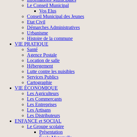
Le Conseil Municipal
Vos Elus
Conseil Municipal des Jeunes
Etat Civil
Démarches Administratives
Urbanisme
Histoire de la commune
VIE PRATIQUE
Santé
Agence Postale
Location de salle
Hébergement
Lutte contre les nuisibles
Services Publics
Cartographie
VIE ÉCONOMIQUE
Les Agriculteurs
Les Commerçants
Les Entreprises
Les Artisans
Les Distributeurs
ENFANCE et SOCIAL
Le Groupe scolaire
Présentation