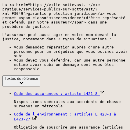
La <a href="https://ville-sottevast.fr/vie-
pratique/services-publics-sur-sottevast/?
xml=F3049">garantie protection juridique</a> vous
permet <span class="miseenevidence">d'être représenté
et défendu par votre assureur</span> dans une
procédure de justice.
L'assureur peut aussi agir en votre nom devant la
justice, notamment dans 2 types de situations :
Vous demandez réparation auprès d'une autre
personne pour un préjudice que vous estimez avoir
subi
Vous devez vous défendre, car une autre personne
estime avoir subi un dommage dont vous êtes
responsable
Textes de référence
Code des assurances : article L421-8
Dispositions spéciales aux accidents de chasse
survenus en métropole
Code de l'environnement : articles L 423-1 à
L423-27
Obligation de souscrire une assurance (articles