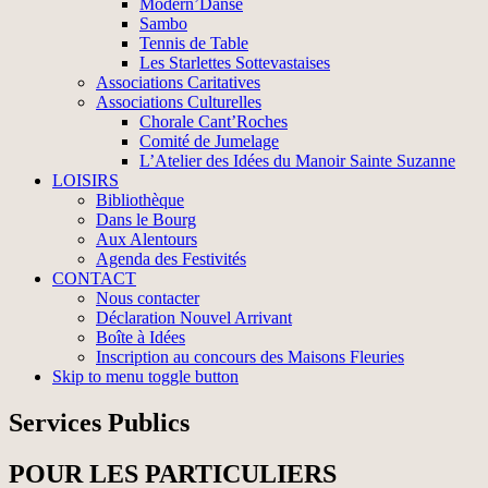
Modern’Danse
Sambo
Tennis de Table
Les Starlettes Sottevastaises
Associations Caritatives
Associations Culturelles
Chorale Cant’Roches
Comité de Jumelage
L’Atelier des Idées du Manoir Sainte Suzanne
LOISIRS
Bibliothèque
Dans le Bourg
Aux Alentours
Agenda des Festivités
CONTACT
Nous contacter
Déclaration Nouvel Arrivant
Boîte à Idées
Inscription au concours des Maisons Fleuries
Skip to menu toggle button
Services Publics
POUR LES PARTICULIERS