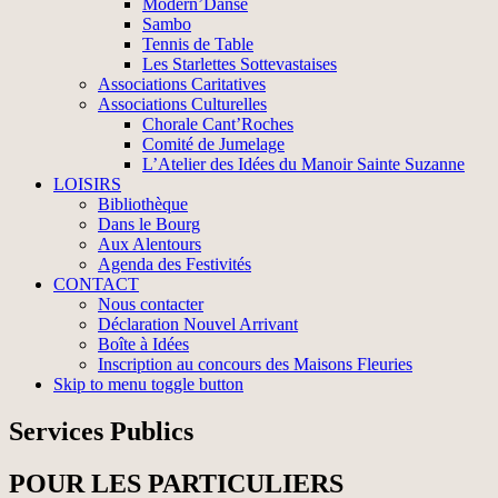
Modern’Danse
Sambo
Tennis de Table
Les Starlettes Sottevastaises
Associations Caritatives
Associations Culturelles
Chorale Cant’Roches
Comité de Jumelage
L’Atelier des Idées du Manoir Sainte Suzanne
LOISIRS
Bibliothèque
Dans le Bourg
Aux Alentours
Agenda des Festivités
CONTACT
Nous contacter
Déclaration Nouvel Arrivant
Boîte à Idées
Inscription au concours des Maisons Fleuries
Skip to menu toggle button
Services Publics
POUR LES PARTICULIERS