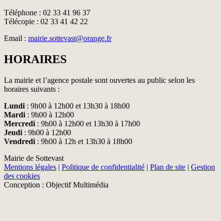
Téléphone : 02 33 41 96 37
Télécopie : 02 33 41 42 22
Email :
mairie.sottevast@orange.fr
HORAIRES
La mairie et l’agence postale sont ouvertes au public selon les
horaires suivants :
Lundi
: 9h00 à 12h00 et 13h30 à 18h00
Mardi
: 9h00 à 12h00
Mercredi
: 9h00 à 12h00 et 13h30 à 17h00
Jeudi
: 9h00 à 12h00
Vendredi
: 9h00 à 12h et 13h30 à 18h00
Mairie de Sottevast
Mentions légales
|
Politique de confidentialité
|
Plan de site
|
Gestion
des cookies
Conception : Objectif Multimédia