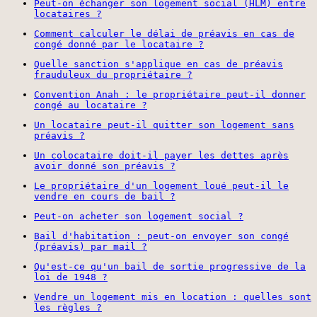
Peut-on échanger son logement social (HLM) entre
locataires ?
Comment calculer le délai de préavis en cas de
congé donné par le locataire ?
Quelle sanction s'applique en cas de préavis
frauduleux du propriétaire ?
Convention Anah : le propriétaire peut-il donner
congé au locataire ?
Un locataire peut-il quitter son logement sans
préavis ?
Un colocataire doit-il payer les dettes après
avoir donné son préavis ?
Le propriétaire d'un logement loué peut-il le
vendre en cours de bail ?
Peut-on acheter son logement social ?
Bail d'habitation : peut-on envoyer son congé
(préavis) par mail ?
Qu'est-ce qu'un bail de sortie progressive de la
loi de 1948 ?
Vendre un logement mis en location : quelles sont
les règles ?