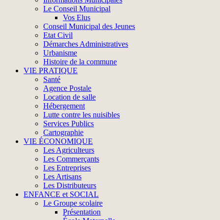
Le Conseil Municipal
Vos Elus
Conseil Municipal des Jeunes
Etat Civil
Démarches Administratives
Urbanisme
Histoire de la commune
VIE PRATIQUE
Santé
Agence Postale
Location de salle
Hébergement
Lutte contre les nuisibles
Services Publics
Cartographie
VIE ÉCONOMIQUE
Les Agriculteurs
Les Commerçants
Les Entreprises
Les Artisans
Les Distributeurs
ENFANCE et SOCIAL
Le Groupe scolaire
Présentation