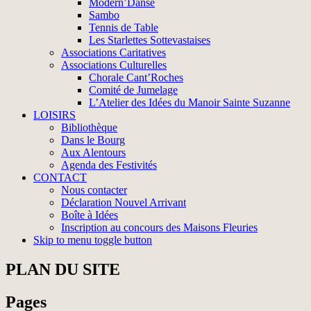
Modern’Danse
Sambo
Tennis de Table
Les Starlettes Sottevastaises
Associations Caritatives
Associations Culturelles
Chorale Cant’Roches
Comité de Jumelage
L’Atelier des Idées du Manoir Sainte Suzanne
LOISIRS
Bibliothèque
Dans le Bourg
Aux Alentours
Agenda des Festivités
CONTACT
Nous contacter
Déclaration Nouvel Arrivant
Boîte à Idées
Inscription au concours des Maisons Fleuries
Skip to menu toggle button
PLAN DU SITE
Pages