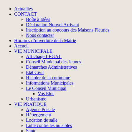
Actualités
CONTACT
Boîte à Idées
Déclaration Nouvel Arrivant
Inscription au concours des Maisons Fleuries
Nous contacter
Horaires d’ouverture de la Mairie
Accueil
VIE MUNICIPALE
Affichage LEGAL
Conseil Municipal des Jeunes
Démarches Administratives
Etat Civil
Histoire de la commune
Informations Municipales
Le Conseil Municipal
Vos Elus
Urbanisme
VIE PRATIQUE
Agence Postale
Hébergement
Location de salle
Lutte contre les nuisibles
Santé