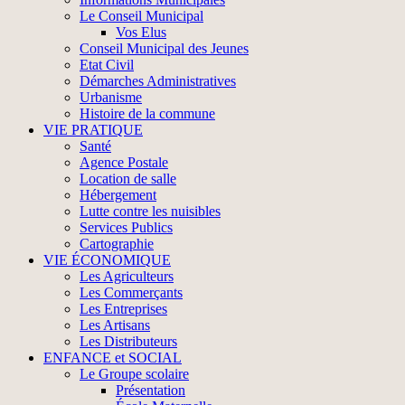
Le Conseil Municipal
Vos Elus
Conseil Municipal des Jeunes
Etat Civil
Démarches Administratives
Urbanisme
Histoire de la commune
VIE PRATIQUE
Santé
Agence Postale
Location de salle
Hébergement
Lutte contre les nuisibles
Services Publics
Cartographie
VIE ÉCONOMIQUE
Les Agriculteurs
Les Commerçants
Les Entreprises
Les Artisans
Les Distributeurs
ENFANCE et SOCIAL
Le Groupe scolaire
Présentation