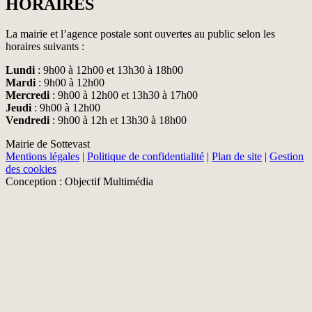
HORAIRES
La mairie et l’agence postale sont ouvertes au public selon les
horaires suivants :
Lundi
: 9h00 à 12h00 et 13h30 à 18h00
Mardi
: 9h00 à 12h00
Mercredi
: 9h00 à 12h00 et 13h30 à 17h00
Jeudi
: 9h00 à 12h00
Vendredi
: 9h00 à 12h et 13h30 à 18h00
Mairie de Sottevast
Mentions légales
|
Politique de confidentialité
|
Plan de site
|
Gestion
des cookies
Conception : Objectif Multimédia