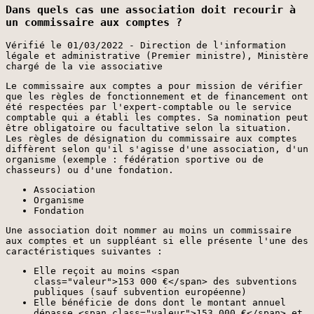
Dans quels cas une association doit recourir à
un commissaire aux comptes ?
Vérifié le 01/03/2022 - Direction de l'information
légale et administrative (Premier ministre), Ministère
chargé de la vie associative
Le commissaire aux comptes a pour mission de vérifier
que les règles de fonctionnement et de financement ont
été respectées par l'expert-comptable ou le service
comptable qui a établi les comptes. Sa nomination peut
être obligatoire ou facultative selon la situation.
Les règles de désignation du commissaire aux comptes
diffèrent selon qu'il s'agisse d'une association, d'un
organisme (exemple : fédération sportive ou de
chasseurs) ou d'une fondation.
Association
Organisme
Fondation
Une association doit nommer au moins un commissaire
aux comptes et un suppléant si elle présente l'une des
caractéristiques suivantes :
Elle reçoit au moins <span
class="valeur">153 000 €</span> des subventions
publiques (sauf subvention européenne)
Elle bénéficie de dons dont le montant annuel
dépasse <span class="valeur">153 000 €</span> et