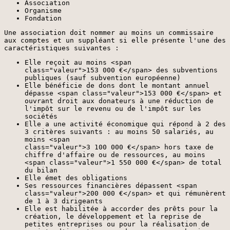
Association
Organisme
Fondation
Une association doit nommer au moins un commissaire
aux comptes et un suppléant si elle présente l'une des
caractéristiques suivantes :
Elle reçoit au moins <span
class="valeur">153 000 €</span> des subventions
publiques (sauf subvention européenne)
Elle bénéficie de dons dont le montant annuel
dépasse <span class="valeur">153 000 €</span> et
ouvrant droit aux donateurs à une réduction de
l'impôt sur le revenu ou de l'impôt sur les
sociétés
Elle a une activité économique qui répond à 2 des
3 critères suivants : au moins 50 salariés, au
moins <span
class="valeur">3 100 000 €</span> hors taxe de
chiffre d'affaire ou de ressources, au moins
<span class="valeur">1 550 000 €</span> de total
du bilan
Elle émet des obligations
Ses ressources financières dépassent <span
class="valeur">200 000 €</span> et qui rémunèrent
de 1 à 3 dirigeants
Elle est habilitée à accorder des prêts pour la
création, le développement et la reprise de
petites entreprises ou pour la réalisation de