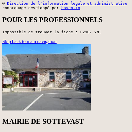
©
Direction de l'information légale et administrative
comarquage developpé par
baseo.io
POUR LES PROFESSIONNELS
Impossible de trouver la fiche : F2907.xml
Skip back to main navigation
MAIRIE DE SOTTEVAST