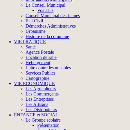
Le Conseil Municipal
Vos Elus
Conseil Municipal des Jeunes
Etat Civil
Démarches Administratives
Urbanisme
Histoire de la commune
VIE PRATIQUE
Santé
Agence Postale
Location de salle
Hébergement
Lutte contre les nuisibles
Services Publics
Cartographie
VIE ÉCONOMIQUE
Les Agriculteurs
Les Commerçants
Les Entreprises
Les Artisans
Les Distributeurs
ENFANCE et SOCIAL
Le Groupe scolaire
Présentation