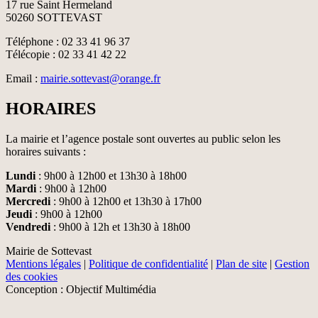
17 rue Saint Hermeland
50260 SOTTEVAST
Téléphone : 02 33 41 96 37
Télécopie : 02 33 41 42 22
Email :
mairie.sottevast@orange.fr
HORAIRES
La mairie et l’agence postale sont ouvertes au public selon les
horaires suivants :
Lundi
: 9h00 à 12h00 et 13h30 à 18h00
Mardi
: 9h00 à 12h00
Mercredi
: 9h00 à 12h00 et 13h30 à 17h00
Jeudi
: 9h00 à 12h00
Vendredi
: 9h00 à 12h et 13h30 à 18h00
Mairie de Sottevast
Mentions légales
|
Politique de confidentialité
|
Plan de site
|
Gestion
des cookies
Conception : Objectif Multimédia