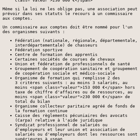
class="valeur">230 000 €</span>
Même si la loi ne les oblige pas, une association peut
prévoir dans ses statuts le recours à un commissaire
aux comptes.
Un commissaire aux comptes doit être nommé pour l'un
des organismes suivants :
Fédération (nationale, régionale, départementale,
interdépartementale) de chasseurs
Fédération sportive
Centre de formation des apprentis
Certaines sociétés de courses de chevaux
Union et fédération de professionnels de santé
Groupement de coopération sanitaire et groupement
de coopération sociale et médico-sociale
Organisme de formation qui remplisse 2 des
3 critères suivants : au moins 3 salariés, au
moins <span class="valeur">153 000 €</span> hors
taxe de chiffre d'affaires ou de ressources, au
moins <span class="valeur">230 000 €</span> de
total du bilan
Organisme collecteur paritaire agréé de fonds de
la formation continue
Caisse des règlements pécuniaires des avocats
(Carpa) relative à l'aide juridique
Syndicat professionnel de salariés ou
d'employeurs et leur union et association de
salariés ou d'employeurs dont les ressources sont
supérieures à <span