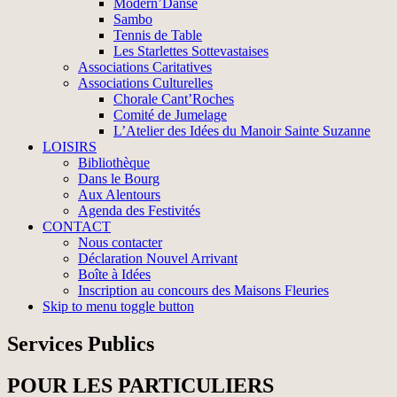
Modern’Danse
Sambo
Tennis de Table
Les Starlettes Sottevastaises
Associations Caritatives
Associations Culturelles
Chorale Cant’Roches
Comité de Jumelage
L’Atelier des Idées du Manoir Sainte Suzanne
LOISIRS
Bibliothèque
Dans le Bourg
Aux Alentours
Agenda des Festivités
CONTACT
Nous contacter
Déclaration Nouvel Arrivant
Boîte à Idées
Inscription au concours des Maisons Fleuries
Skip to menu toggle button
Services Publics
POUR LES PARTICULIERS