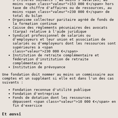
moins <span class="valeur">153 000 €</span> hors
taxe de chiffre d'affaires ou de ressources, au
moins <span class="valeur">230 000 €</span> de
total du bilan
Organisme collecteur paritaire agréé de fonds de
la formation continue
Caisse des règlements pécuniaires des avocats
(Carpa) relative à l'aide juridique
Syndicat professionnel de salariés ou
d'employeurs et leur union et association de
salariés ou d'employeurs dont les ressources sont
supérieures à <span
class="valeur">230 000 €</span>
Institution de retraite complémentaire et
fédération d'institution de retraite
complémentaire
Institution de prévoyance
Une fondation doit nommer au moins un commissaire aux
comptes et un suppléant si elle est dans l'un des cas
suivants :
Fondation reconnue d'utilité publique
Fondation d'entreprise
Fonds de dotation dont les ressources
dépassent <span class="valeur">10 000 €</span> en
fin d'exercice
Et aussi