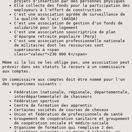
projets d'insertion par des personnes physiques
Elle collecte des fonds pour la participation des
employeurs à l'effort de construction
C'est une association agréée de surveillance de
la qualité de l'air (AASQA)
C'est une association de gestion d'un fonds de
solidarité pour le logement
C'est une association souscriptrice de plan
d'épargne retraite populaire (Perp)
C'est une association professionnelle nationale
de militaires dont les ressources sont
supérieures à <span
class="valeur">230 000 €</span>
Même si la loi ne les oblige pas, une association peut
prévoir dans ses statuts le recours à un commissaire
aux comptes.
Un commissaire aux comptes doit être nommé pour l'un
des organismes suivants :
Fédération (nationale, régionale, départementale,
interdépartementale) de chasseurs
Fédération sportive
Centre de formation des apprentis
Certaines sociétés de courses de chevaux
Union et fédération de professionnels de santé
Groupement de coopération sanitaire et groupement
de coopération sociale et médico-sociale
Organisme de formation qui remplisse 2 des
3 critères suivants : au moins 3 salariés, au