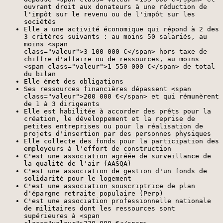
ouvrant droit aux donateurs à une réduction de
l'impôt sur le revenu ou de l'impôt sur les
sociétés
Elle a une activité économique qui répond à 2 des
3 critères suivants : au moins 50 salariés, au
moins <span
class="valeur">3 100 000 €</span> hors taxe de
chiffre d'affaire ou de ressources, au moins
<span class="valeur">1 550 000 €</span> de total
du bilan
Elle émet des obligations
Ses ressources financières dépassent <span
class="valeur">200 000 €</span> et qui rémunèrent
de 1 à 3 dirigeants
Elle est habilitée à accorder des prêts pour la
création, le développement et la reprise de
petites entreprises ou pour la réalisation de
projets d'insertion par des personnes physiques
Elle collecte des fonds pour la participation des
employeurs à l'effort de construction
C'est une association agréée de surveillance de
la qualité de l'air (AASQA)
C'est une association de gestion d'un fonds de
solidarité pour le logement
C'est une association souscriptrice de plan
d'épargne retraite populaire (Perp)
C'est une association professionnelle nationale
de militaires dont les ressources sont
supérieures à <span