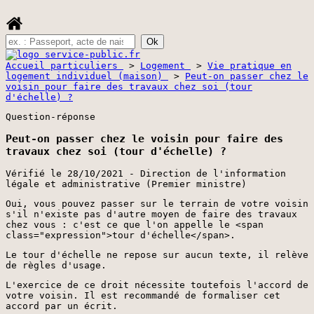
Accueil particuliers
>
Logement
>
Vie pratique en
logement individuel (maison)
>
Peut-on passer chez le
voisin pour faire des travaux chez soi (tour
d'échelle) ?
Question-réponse
Peut-on passer chez le voisin pour faire des
travaux chez soi (tour d'échelle) ?
Vérifié le 28/10/2021 - Direction de l'information
légale et administrative (Premier ministre)
Oui, vous pouvez passer sur le terrain de votre voisin
s'il n'existe pas d'autre moyen de faire des travaux
chez vous : c'est ce que l'on appelle le <span
class="expression">tour d'échelle</span>.
Le tour d'échelle ne repose sur aucun texte, il relève
de règles d'usage.
L'exercice de ce droit nécessite toutefois l'accord de
votre voisin. Il est recommandé de formaliser cet
accord par un écrit.