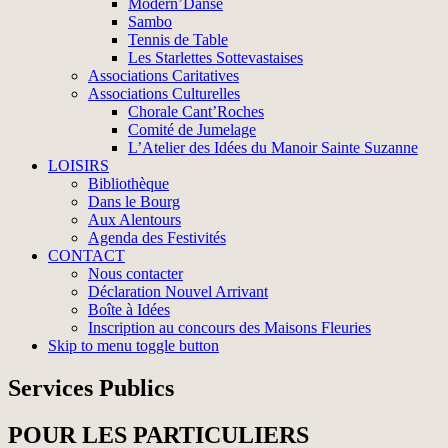
Modern’Danse
Sambo
Tennis de Table
Les Starlettes Sottevastaises
Associations Caritatives
Associations Culturelles
Chorale Cant’Roches
Comité de Jumelage
L’Atelier des Idées du Manoir Sainte Suzanne
LOISIRS
Bibliothèque
Dans le Bourg
Aux Alentours
Agenda des Festivités
CONTACT
Nous contacter
Déclaration Nouvel Arrivant
Boîte à Idées
Inscription au concours des Maisons Fleuries
Skip to menu toggle button
Services Publics
POUR LES PARTICULIERS