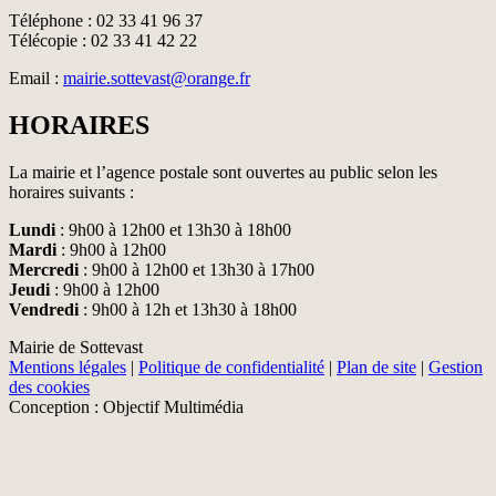
Téléphone : 02 33 41 96 37
Télécopie : 02 33 41 42 22
Email :
mairie.sottevast@orange.fr
HORAIRES
La mairie et l’agence postale sont ouvertes au public selon les
horaires suivants :
Lundi
: 9h00 à 12h00 et 13h30 à 18h00
Mardi
: 9h00 à 12h00
Mercredi
: 9h00 à 12h00 et 13h30 à 17h00
Jeudi
: 9h00 à 12h00
Vendredi
: 9h00 à 12h et 13h30 à 18h00
Mairie de Sottevast
Mentions légales
|
Politique de confidentialité
|
Plan de site
|
Gestion
des cookies
Conception : Objectif Multimédia