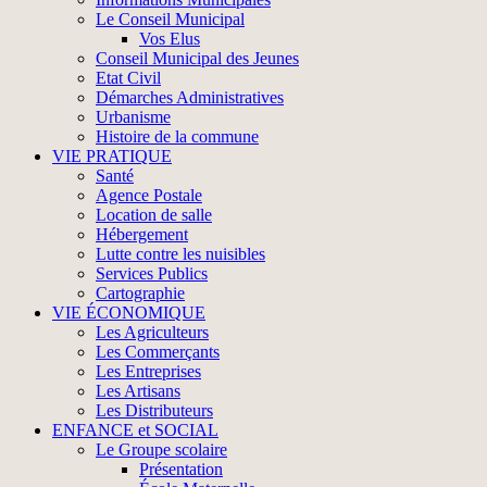
Le Conseil Municipal
Vos Elus
Conseil Municipal des Jeunes
Etat Civil
Démarches Administratives
Urbanisme
Histoire de la commune
VIE PRATIQUE
Santé
Agence Postale
Location de salle
Hébergement
Lutte contre les nuisibles
Services Publics
Cartographie
VIE ÉCONOMIQUE
Les Agriculteurs
Les Commerçants
Les Entreprises
Les Artisans
Les Distributeurs
ENFANCE et SOCIAL
Le Groupe scolaire
Présentation