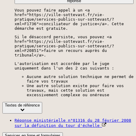
réponse
Vous pouvez faire appel à un <a
href="https://ville-sottevast.fr/vie-
pratique/services-publics-sur-sottevast/?
xml=F1736">conciliateur de justice</a>. Cette
démarche est gratuite.
Si le désaccord persiste, vous pouvez <a
href="https://ville-sottevast.fr/vie-
pratique/services-publics-sur-sottevast/?
xml=F20851">faire un recours auprès du
tribunal</a>.
L'autorisation est accordée par le juge
uniquement dans l'un des 2 cas suivants :
Aucune autre solution technique ne permet de
faire vos travaux
Une autre solution existe pour faire vos
travaux, mais cette solution est
excessivement complexe ou onéreuse
Textes de référence
Réponse ministérielle n°01316 du 28 février 2008
sur la définition du tour d'échelle
Services en ligne et formulaires