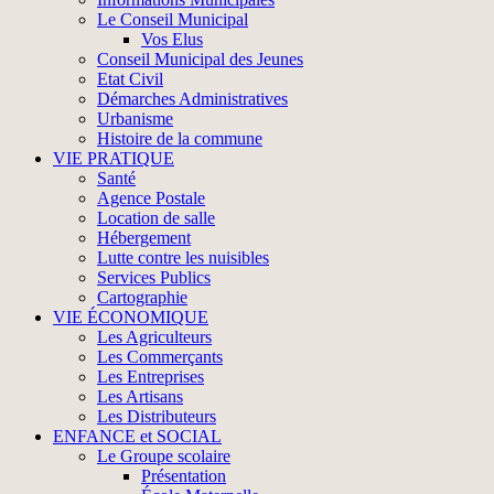
Le Conseil Municipal
Vos Elus
Conseil Municipal des Jeunes
Etat Civil
Démarches Administratives
Urbanisme
Histoire de la commune
VIE PRATIQUE
Santé
Agence Postale
Location de salle
Hébergement
Lutte contre les nuisibles
Services Publics
Cartographie
VIE ÉCONOMIQUE
Les Agriculteurs
Les Commerçants
Les Entreprises
Les Artisans
Les Distributeurs
ENFANCE et SOCIAL
Le Groupe scolaire
Présentation