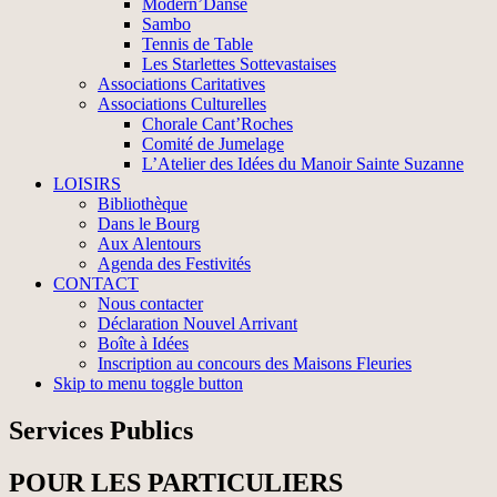
Modern’Danse
Sambo
Tennis de Table
Les Starlettes Sottevastaises
Associations Caritatives
Associations Culturelles
Chorale Cant’Roches
Comité de Jumelage
L’Atelier des Idées du Manoir Sainte Suzanne
LOISIRS
Bibliothèque
Dans le Bourg
Aux Alentours
Agenda des Festivités
CONTACT
Nous contacter
Déclaration Nouvel Arrivant
Boîte à Idées
Inscription au concours des Maisons Fleuries
Skip to menu toggle button
Services Publics
POUR LES PARTICULIERS