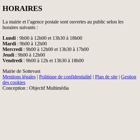
HORAIRES
La mairie et l’agence postale sont ouvertes au public selon les
horaires suivants :
Lundi
: 9h00 à 12h00 et 13h30 à 18h00
Mardi
: 9h00 à 12h00
Mercredi
: 9h00 à 12h00 et 13h30 à 17h00
Jeudi
: 9h00 à 12h00
Vendredi
: 9h00 à 12h et 13h30 à 18h00
Mairie de Sottevast
Mentions légales
|
Politique de confidentialité
|
Plan de site
|
Gestion
des cookies
Conception : Objectif Multimédia