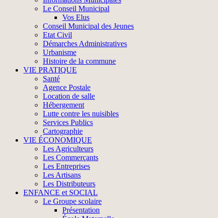
Le Conseil Municipal
Vos Elus
Conseil Municipal des Jeunes
Etat Civil
Démarches Administratives
Urbanisme
Histoire de la commune
VIE PRATIQUE
Santé
Agence Postale
Location de salle
Hébergement
Lutte contre les nuisibles
Services Publics
Cartographie
VIE ÉCONOMIQUE
Les Agriculteurs
Les Commerçants
Les Entreprises
Les Artisans
Les Distributeurs
ENFANCE et SOCIAL
Le Groupe scolaire
Présentation