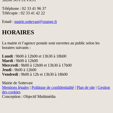
Téléphone : 02 33 41 96 37
Télécopie : 02 33 41 42 22
Email :
mairie.sottevast@orange.fr
HORAIRES
La mairie et l’agence postale sont ouvertes au public selon les
horaires suivants :
Lundi
: 9h00 à 12h00 et 13h30 à 18h00
Mardi
: 9h00 à 12h00
Mercredi
: 9h00 à 12h00 et 13h30 à 17h00
Jeudi
: 9h00 à 12h00
Vendredi
: 9h00 à 12h et 13h30 à 18h00
Mairie de Sottevast
Mentions légales
|
Politique de confidentialité
|
Plan de site
|
Gestion
des cookies
Conception : Objectif Multimédia