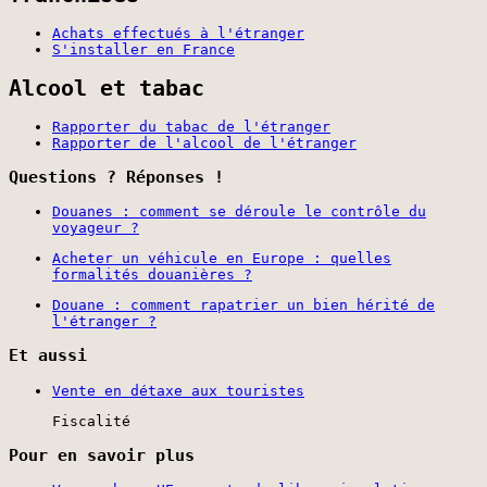
Achats effectués à l'étranger
S'installer en France
Alcool et tabac
Rapporter du tabac de l'étranger
Rapporter de l'alcool de l'étranger
Questions ? Réponses !
Douanes : comment se déroule le contrôle du
voyageur ?
Acheter un véhicule en Europe : quelles
formalités douanières ?
Douane : comment rapatrier un bien hérité de
l'étranger ?
Et aussi
Vente en détaxe aux touristes
Fiscalité
Pour en savoir plus