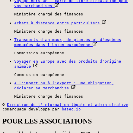
Voyage hors UE : carte de libre circulation pour
vos marchandises
Ministère chargé des finances
Achats à distance entre particuliers
Ministère chargé des finances
Transports d'animaux, de plantes et d'espèces
menacées dans l'Union européenne
Commission européenne
Voyager en Europe avec des produits d'origine
animale
Commission européenne
À l'import ou à l'export : une obligation,
déclarer sa marchandise
Ministère chargé des finances
©
Direction de l'information légale et administrative
comarquage developpé par
baseo.io
POUR LES ASSOCIATIONS