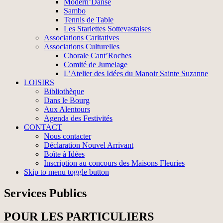
Modern’Danse
Sambo
Tennis de Table
Les Starlettes Sottevastaises
Associations Caritatives
Associations Culturelles
Chorale Cant’Roches
Comité de Jumelage
L’Atelier des Idées du Manoir Sainte Suzanne
LOISIRS
Bibliothèque
Dans le Bourg
Aux Alentours
Agenda des Festivités
CONTACT
Nous contacter
Déclaration Nouvel Arrivant
Boîte à Idées
Inscription au concours des Maisons Fleuries
Skip to menu toggle button
Services Publics
POUR LES PARTICULIERS