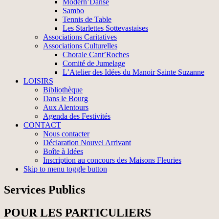
Modern’Danse
Sambo
Tennis de Table
Les Starlettes Sottevastaises
Associations Caritatives
Associations Culturelles
Chorale Cant’Roches
Comité de Jumelage
L’Atelier des Idées du Manoir Sainte Suzanne
LOISIRS
Bibliothèque
Dans le Bourg
Aux Alentours
Agenda des Festivités
CONTACT
Nous contacter
Déclaration Nouvel Arrivant
Boîte à Idées
Inscription au concours des Maisons Fleuries
Skip to menu toggle button
Services Publics
POUR LES PARTICULIERS