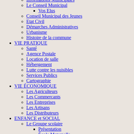
Le Conseil Municipal
Vos Elus
Conseil Municipal des Jeunes
Etat Civil
Démarches Administratives
Urbanisme
Histoire de la commune
VIE PRATIQUE
Santé
Agence Postale
Location de salle
Hébergement
Lutte contre les nuisibles
Services Publics
Cartographie
VIE ÉCONOMIQUE
Les Agriculteurs
Les Commerçants
Les Entreprises
Les Artisans
Les Distributeurs
ENFANCE et SOCIAL
Le Groupe scolaire
Présentation