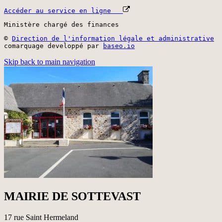
Accéder au service en ligne
Ministère chargé des finances
©
Direction de l'information légale et administrative
comarquage developpé par
baseo.io
Skip back to main navigation
MAIRIE DE SOTTEVAST
17 rue Saint Hermeland