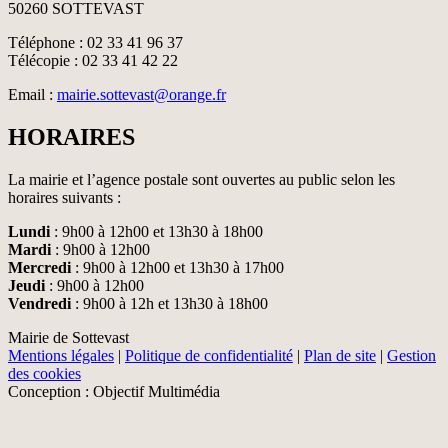
50260 SOTTEVAST
Téléphone : 02 33 41 96 37
Télécopie : 02 33 41 42 22
Email :
mairie.sottevast@orange.fr
HORAIRES
La mairie et l’agence postale sont ouvertes au public selon les
horaires suivants :
Lundi
: 9h00 à 12h00 et 13h30 à 18h00
Mardi
: 9h00 à 12h00
Mercredi
: 9h00 à 12h00 et 13h30 à 17h00
Jeudi
: 9h00 à 12h00
Vendredi
: 9h00 à 12h et 13h30 à 18h00
Mairie de Sottevast
Mentions légales
|
Politique de confidentialité
|
Plan de site
|
Gestion
des cookies
Conception : Objectif Multimédia