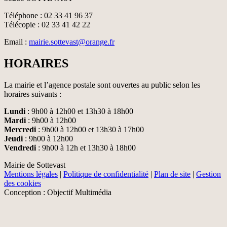
Téléphone : 02 33 41 96 37
Télécopie : 02 33 41 42 22
Email :
mairie.sottevast@orange.fr
HORAIRES
La mairie et l’agence postale sont ouvertes au public selon les
horaires suivants :
Lundi
: 9h00 à 12h00 et 13h30 à 18h00
Mardi
: 9h00 à 12h00
Mercredi
: 9h00 à 12h00 et 13h30 à 17h00
Jeudi
: 9h00 à 12h00
Vendredi
: 9h00 à 12h et 13h30 à 18h00
Mairie de Sottevast
Mentions légales
|
Politique de confidentialité
|
Plan de site
|
Gestion
des cookies
Conception : Objectif Multimédia