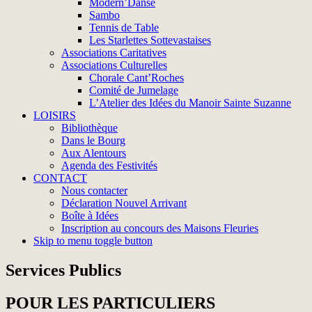
Modern’Danse
Sambo
Tennis de Table
Les Starlettes Sottevastaises
Associations Caritatives
Associations Culturelles
Chorale Cant’Roches
Comité de Jumelage
L’Atelier des Idées du Manoir Sainte Suzanne
LOISIRS
Bibliothèque
Dans le Bourg
Aux Alentours
Agenda des Festivités
CONTACT
Nous contacter
Déclaration Nouvel Arrivant
Boîte à Idées
Inscription au concours des Maisons Fleuries
Skip to menu toggle button
Services Publics
POUR LES PARTICULIERS