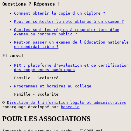
Questions ? Réponses !
Comment obtenir la copie d'un diplôme ?
Peut-on contester la note obtenue à un examen ?
Quelles sont les règles à respecter lors d'un
examen ou concours public ?
Peut-on passer un examen de l'Éducation nationale
en candidat libre ?
Et aussi
PIX : plateforme d'évaluation et de certification
des compétences numériques
Famille - Scolarité
Programmes et horaires au collège
Famille - Scolarité
©
Direction de l'information légale et administrative
comarquage developpé par
baseo.io
POUR LES ASSOCIATIONS
Impossible de trouver la fiche : F10005.xml