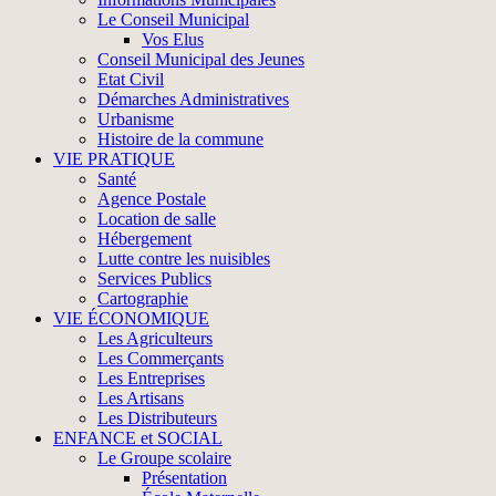
Le Conseil Municipal
Vos Elus
Conseil Municipal des Jeunes
Etat Civil
Démarches Administratives
Urbanisme
Histoire de la commune
VIE PRATIQUE
Santé
Agence Postale
Location de salle
Hébergement
Lutte contre les nuisibles
Services Publics
Cartographie
VIE ÉCONOMIQUE
Les Agriculteurs
Les Commerçants
Les Entreprises
Les Artisans
Les Distributeurs
ENFANCE et SOCIAL
Le Groupe scolaire
Présentation