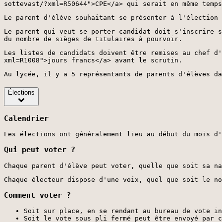
sottevast/?xml=R50644">CPE</a> qui serait en même temps
Le parent d'élève souhaitant se présenter à l'élection 
Le parent qui veut se porter candidat doit s'inscrire s
du nombre de sièges de titulaires à pourvoir.
Les listes de candidats doivent être remises au chef d'
xml=R1008">jours francs</a> avant le scrutin.
Au lycée, il y a 5 représentants de parents d'élèves da
Élections
Calendrier
Les élections ont généralement lieu au début du mois d'
Qui peut voter ?
Chaque parent d'élève peut voter, quelle que soit sa na
Chaque électeur dispose d'une voix, quel que soit le no
Comment voter ?
Soit sur place, en se rendant au bureau de vote in
Soit le vote sous pli fermé peut être envoyé par c