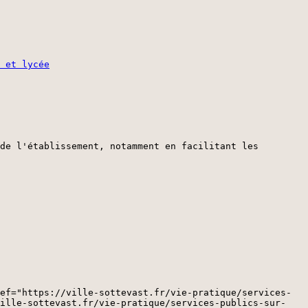
 et lycée
de l'établissement, notamment en facilitant les
ef="https://ville-sottevast.fr/vie-pratique/services-
ville-sottevast.fr/vie-pratique/services-publics-sur-