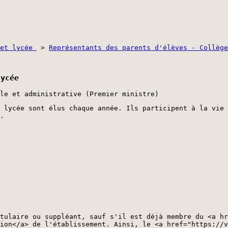
 et lycée
>
Représentants des parents d'élèves - Collège
lycée
le et administrative (Premier ministre)
 lycée sont élus chaque année. Ils participent à la vie 
.
tulaire ou suppléant, sauf s'il est déjà membre du <a hr
ion</a> de l'établissement. Ainsi, le <a href="https://