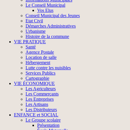
Le Conseil Municipal
Vos Elus
Conseil Municipal des Jeunes
Etat Civil
Démarches Administratives
Urbanisme
Histoire de la commune
VIE PRATIQUE
Santé
Agence Postale
Location de salle
Hébergement
Lutte contre les nuisibles
Services Publics
Cartographie
VIE ÉCONOMIQUE
Les Agriculteurs
Les Commerçants
Les Entreprises
Les Artisans
Les Distributeurs
ENFANCE et SOCIAL
Le Groupe scolaire
Présentation