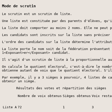
Mode de scrutin
Le scrutin est un scrutin de liste.
Une liste est constituée par des parents d'élèves, qu'i
La liste doit comporter au moins 2 noms. Elle ne peut p
Les candidats sont inscrits sur la liste sans préciser 
L'ordre des candidats sur la liste détermine l'attribut
La liste porte le nom soit de la fédération présentant 
1<Exposant>er</Exposant> candidat.
Il s'agit d'un scrutin de liste à la proportionnelle au
On calcule le quotient électoral, c'est-à-dire le nombr
obtienne autant de voix que le quotient électoral. S'il
Par exemple, il y a 3 sièges à pourvoir, 4 listes de ca
obtenir un siège.
Résultats des votes et répartition des sièges
Nombre de voix obtenus
Sièges obtenus
Voix resta
Liste A
72
1
3