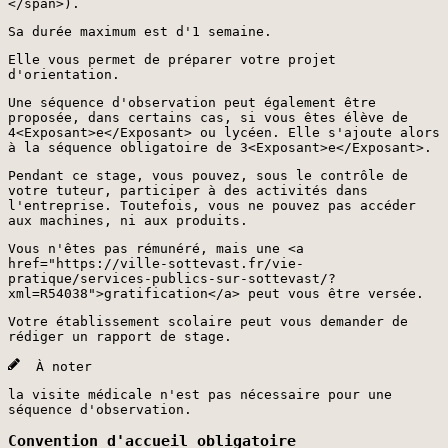
</span>).
Sa durée maximum est d'1 semaine.
Elle vous permet de préparer votre projet
d'orientation.
Une séquence d'observation peut également être
proposée, dans certains cas, si vous êtes élève de
4<Exposant>e</Exposant> ou lycéen. Elle s'ajoute alors
à la séquence obligatoire de 3<Exposant>e</Exposant>.
Pendant ce stage, vous pouvez, sous le contrôle de
votre tuteur, participer à des activités dans
l'entreprise. Toutefois, vous ne pouvez pas accéder
aux machines, ni aux produits.
Vous n'êtes pas rémunéré, mais une <a
href="https://ville-sottevast.fr/vie-
pratique/services-publics-sur-sottevast/?
xml=R54038">gratification</a> peut vous être versée.
Votre établissement scolaire peut vous demander de
rédiger un rapport de stage.
À noter
la visite médicale n'est pas nécessaire pour une
séquence d'observation.
Convention d'accueil obligatoire