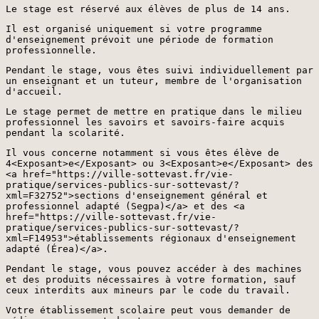
Le stage est réservé aux élèves de plus de 14 ans.
Il est organisé uniquement si votre programme
d'enseignement prévoit une période de formation
professionnelle.
Pendant le stage, vous êtes suivi individuellement par
un enseignant et un tuteur, membre de l'organisation
d'accueil.
Le stage permet de mettre en pratique dans le milieu
professionnel les savoirs et savoirs-faire acquis
pendant la scolarité.
Il vous concerne notamment si vous êtes élève de
4<Exposant>e</Exposant> ou 3<Exposant>e</Exposant> des
<a href="https://ville-sottevast.fr/vie-
pratique/services-publics-sur-sottevast/?
xml=F32752">sections d'enseignement général et
professionnel adapté (Segpa)</a> et des <a
href="https://ville-sottevast.fr/vie-
pratique/services-publics-sur-sottevast/?
xml=F14953">établissements régionaux d'enseignement
adapté (Érea)</a>.
Pendant le stage, vous pouvez accéder à des machines
et des produits nécessaires à votre formation, sauf
ceux interdits aux mineurs par le code du travail.
Votre établissement scolaire peut vous demander de