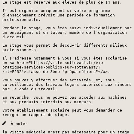
Le stage est réservé aux élèves de plus de 14 ans.
Il est organisé uniquement si votre programme
d'enseignement prévoit une période de formation
professionnelle.
Pendant le stage, vous êtes suivi individuellement par
un enseignant et un tuteur, membre de l'organisation
d'accueil.
Le stage vous permet de découvrir différents milieux
professionnels.
Il s'adresse notamment à vous si vous êtes scolarisé
en <a href="https://ville-sottevast.fr/vie-
pratique/services-publics-sur-sottevast/?
xml=F232">classe de 3ème "prépa-métiers"</a>.
Vous pouvez y effectuer des activités, et, sous
surveillance, des travaux légers autorisés aux mineurs
par le code du travail.
En revanche, vous ne pouvez pas accéder aux machines
et aux produits interdits aux mineurs.
Votre établissement scolaire peut vous demander de
rédiger un rapport de stage.
À noter
la visite médicale n'est pas nécessaire pour un stage