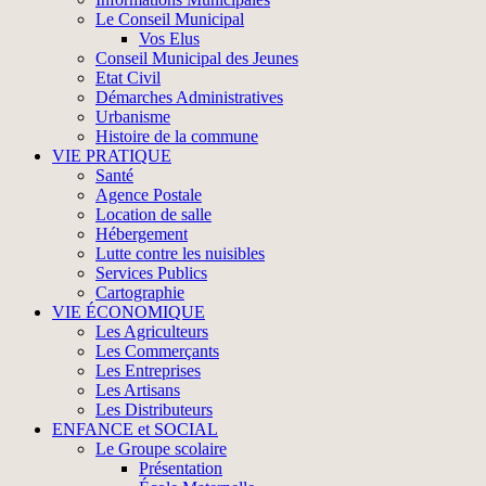
Le Conseil Municipal
Vos Elus
Conseil Municipal des Jeunes
Etat Civil
Démarches Administratives
Urbanisme
Histoire de la commune
VIE PRATIQUE
Santé
Agence Postale
Location de salle
Hébergement
Lutte contre les nuisibles
Services Publics
Cartographie
VIE ÉCONOMIQUE
Les Agriculteurs
Les Commerçants
Les Entreprises
Les Artisans
Les Distributeurs
ENFANCE et SOCIAL
Le Groupe scolaire
Présentation