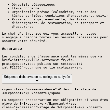
Objectifs pédagogiques
Élève concerné
Organisation prévue (calendrier, nature des
tâches confiées, conditions d'encadrement, suivi)
Prise en charge, éventuelle, des frais
d'hébergement, de restauration, de transport et
d'assurance
Le chef d'entreprise qui vous accueille en stage
s'engage à prendre toutes les mesures nécessaires pour
assurer votre sécurité.
Assurance
Les conditions de l'assurance sont les mêmes que <a
href="https://ville-sottevast.fr/vie-
pratique/services-publics-sur-sottevast/?
xml=F21765">pour une sortie scolaire</a>.
Séquence d'observation au collège et au lycée
<span class="miseenevidence">Vidéo : le stage de
3<Exposant>e</Exposant></span>
La séquence d'observation est obligatoire si vous êtes
élève de 3<Exposant>e </Exposant>(<span
class="expression">stage de 3<Exposant>e</Exposant>