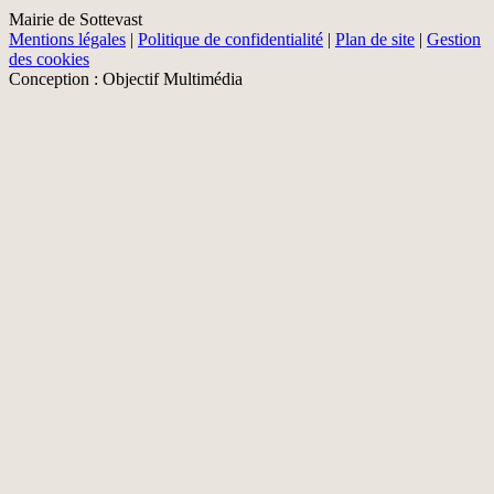
Mairie de Sottevast
Mentions légales
|
Politique de confidentialité
|
Plan de site
|
Gestion
des cookies
Conception : Objectif Multimédia