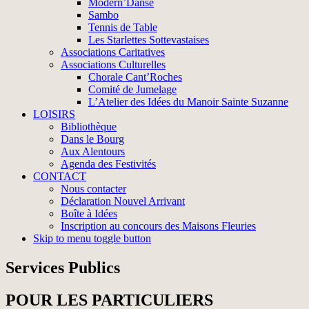
Modern’Danse
Sambo
Tennis de Table
Les Starlettes Sottevastaises
Associations Caritatives
Associations Culturelles
Chorale Cant’Roches
Comité de Jumelage
L’Atelier des Idées du Manoir Sainte Suzanne
LOISIRS
Bibliothèque
Dans le Bourg
Aux Alentours
Agenda des Festivités
CONTACT
Nous contacter
Déclaration Nouvel Arrivant
Boîte à Idées
Inscription au concours des Maisons Fleuries
Skip to menu toggle button
Services Publics
POUR LES PARTICULIERS