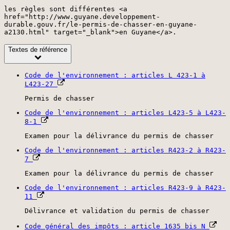
les règles sont différentes <a
href="http://www.guyane.developpement-
durable.gouv.fr/le-permis-de-chasser-en-guyane-
a2130.html" target="_blank">en Guyane</a>.
Textes de référence
Code de l'environnement : articles L 423-1 à
L423-27
Permis de chasser
Code de l'environnement : articles L423-5 à L423-
8-1
Examen pour la délivrance du permis de chasser
Code de l'environnement : articles R423-2 à R423-
7
Examen pour la délivrance du permis de chasser
Code de l'environnement : articles R423-9 à R423-
11
Délivrance et validation du permis de chasser
Code général des impôts : article 1635 bis N