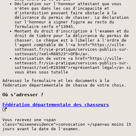
Déclaration sur l'honneur attestant que vous
n'êtes pas dans les cas d'incapacité et
d'interdiction pouvant faire obstacle à la
délivrance du permis de chasser. La déclaration
sur l'honneur à signer figure au recto du
formulaire cerfa n°13945.
Montant du droit d'inscription à l'examen et du
droit de timbre pour la délivrance du permis de
chasser. Le chèque est à libeller à l'ordre de
l'agent comptable de l'<a href="https://ville-
sottevast.fr/vie-pratique/services-publics-sur-
sottevast/?xml=R60523">OFB</a>.
Autorisation de votre <a href="https://ville-
sottevast.fr/vie-pratique/services-publics-sur-
sottevast/?xml=R10398">représentant légal</a> si
vous êtes sous tutelle
Adressez le formulaire et les documents à la
fédération départementale de chasse de votre choix.
Où s’adresser ?
Fédération départementale des chasseurs
Vous recevez une <span
class="miseenevidence">convocation </span>au moins 15
jours avant la date de l'examen.