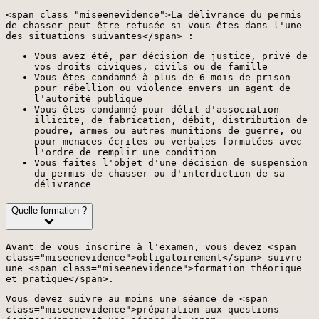
<span class="miseenevidence">La délivrance du permis
de chasser peut être refusée si vous êtes dans l'une
des situations suivantes</span> :
Vous avez été, par décision de justice, privé de
vos droits civiques, civils ou de famille
Vous êtes condamné à plus de 6 mois de prison
pour rébellion ou violence envers un agent de
l'autorité publique
Vous êtes condamné pour délit d'association
illicite, de fabrication, débit, distribution de
poudre, armes ou autres munitions de guerre, ou
pour menaces écrites ou verbales formulées avec
l'ordre de remplir une condition
Vous faites l'objet d'une décision de suspension
du permis de chasser ou d'interdiction de sa
délivrance
Quelle formation ?
Avant de vous inscrire à l'examen, vous devez <span
class="miseenevidence">obligatoirement</span> suivre
une <span class="miseenevidence">formation théorique
et pratique</span>.
Vous devez suivre au moins une séance de <span
class="miseenevidence">préparation aux questions