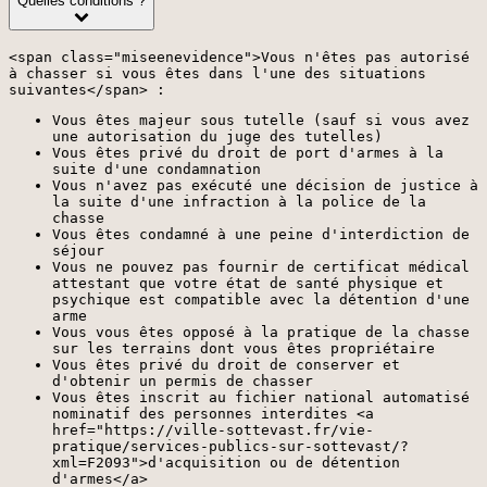
Quelles conditions ?
<span class="miseenevidence">Vous n'êtes pas autorisé
à chasser si vous êtes dans l'une des situations
suivantes</span> :
Vous êtes majeur sous tutelle (sauf si vous avez
une autorisation du juge des tutelles)
Vous êtes privé du droit de port d'armes à la
suite d'une condamnation
Vous n'avez pas exécuté une décision de justice à
la suite d'une infraction à la police de la
chasse
Vous êtes condamné à une peine d'interdiction de
séjour
Vous ne pouvez pas fournir de certificat médical
attestant que votre état de santé physique et
psychique est compatible avec la détention d'une
arme
Vous vous êtes opposé à la pratique de la chasse
sur les terrains dont vous êtes propriétaire
Vous êtes privé du droit de conserver et
d'obtenir un permis de chasser
Vous êtes inscrit au fichier national automatisé
nominatif des personnes interdites <a
href="https://ville-sottevast.fr/vie-
pratique/services-publics-sur-sottevast/?
xml=F2093">d'acquisition ou de détention
d'armes</a>