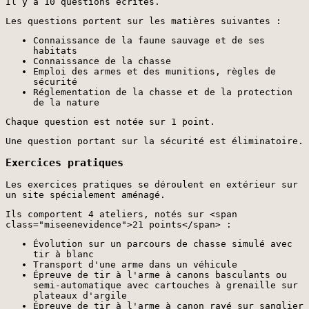
Il y a 10 questions écrites.
Les questions portent sur les matières suivantes :
Connaissance de la faune sauvage et de ses
habitats
Connaissance de la chasse
Emploi des armes et des munitions, règles de
sécurité
Réglementation de la chasse et de la protection
de la nature
Chaque question est notée sur 1 point.
Une question portant sur la sécurité est éliminatoire.
Exercices pratiques
Les exercices pratiques se déroulent en extérieur sur
un site spécialement aménagé.
Ils comportent 4 ateliers, notés sur <span
class="miseenevidence">21 points</span> :
Évolution sur un parcours de chasse simulé avec
tir à blanc
Transport d'une arme dans un véhicule
Épreuve de tir à l'arme à canons basculants ou
semi-automatique avec cartouches à grenaille sur
plateaux d'argile
Épreuve de tir à l'arme à canon rayé sur sanglier