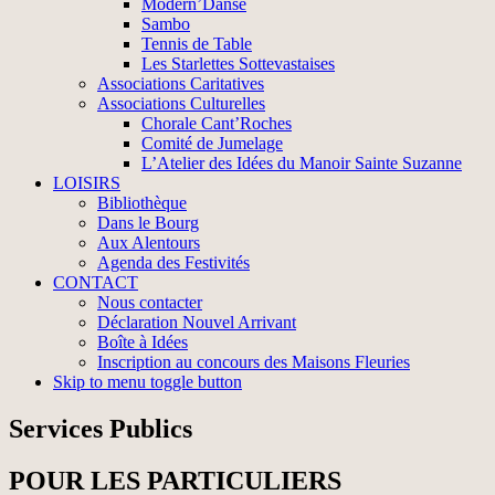
Modern’Danse
Sambo
Tennis de Table
Les Starlettes Sottevastaises
Associations Caritatives
Associations Culturelles
Chorale Cant’Roches
Comité de Jumelage
L’Atelier des Idées du Manoir Sainte Suzanne
LOISIRS
Bibliothèque
Dans le Bourg
Aux Alentours
Agenda des Festivités
CONTACT
Nous contacter
Déclaration Nouvel Arrivant
Boîte à Idées
Inscription au concours des Maisons Fleuries
Skip to menu toggle button
Services Publics
POUR LES PARTICULIERS