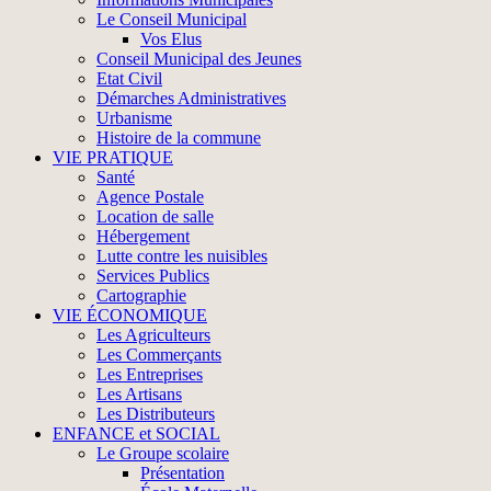
Le Conseil Municipal
Vos Elus
Conseil Municipal des Jeunes
Etat Civil
Démarches Administratives
Urbanisme
Histoire de la commune
VIE PRATIQUE
Santé
Agence Postale
Location de salle
Hébergement
Lutte contre les nuisibles
Services Publics
Cartographie
VIE ÉCONOMIQUE
Les Agriculteurs
Les Commerçants
Les Entreprises
Les Artisans
Les Distributeurs
ENFANCE et SOCIAL
Le Groupe scolaire
Présentation