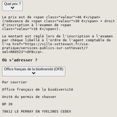
Quel prix ?
Le prix est de <span class="valeur">46 €</span>
(redevance de <span class="valeur">30 €</span> + droit
d'inscription à l'examen de <span
class="valeur">16 €</span>).
Le montant est réglé lors de l'inscription à l'examen
par chèque libellé à l'ordre de l'agent comptable de
l'<a href="https://ville-sottevast.fr/vie-
pratique/services-publics-sur-sottevast/?
xml=R60523">OFB</a>.
Où s’adresser ?
Office français de la biodiversité (OFB)
Par courrier
Office français de la biodiversité
Unité du permis de chasser
BP 20
78612 LE PERRAY EN YVELINES CEDEX