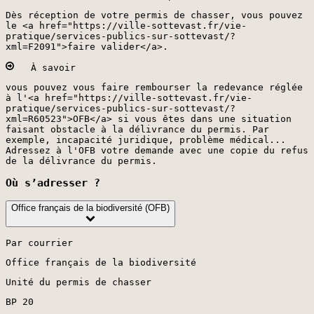
Dès réception de votre permis de chasser, vous pouvez
le <a href="https://ville-sottevast.fr/vie-
pratique/services-publics-sur-sottevast/?
xml=F2091">faire valider</a>.
À savoir
vous pouvez vous faire rembourser la redevance réglée
à l'<a href="https://ville-sottevast.fr/vie-
pratique/services-publics-sur-sottevast/?
xml=R60523">OFB</a> si vous êtes dans une situation
faisant obstacle à la délivrance du permis. Par
exemple, incapacité juridique, problème médical...
Adressez à l'OFB votre demande avec une copie du refus
de la délivrance du permis.
Où s’adresser ?
Office français de la biodiversité (OFB)
Par courrier
Office français de la biodiversité
Unité du permis de chasser
BP 20