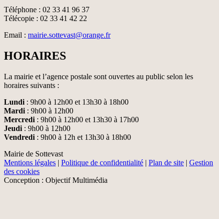
Téléphone : 02 33 41 96 37
Télécopie : 02 33 41 42 22
Email :
mairie.sottevast@orange.fr
HORAIRES
La mairie et l’agence postale sont ouvertes au public selon les
horaires suivants :
Lundi
: 9h00 à 12h00 et 13h30 à 18h00
Mardi
: 9h00 à 12h00
Mercredi
: 9h00 à 12h00 et 13h30 à 17h00
Jeudi
: 9h00 à 12h00
Vendredi
: 9h00 à 12h et 13h30 à 18h00
Mairie de Sottevast
Mentions légales
|
Politique de confidentialité
|
Plan de site
|
Gestion
des cookies
Conception : Objectif Multimédia