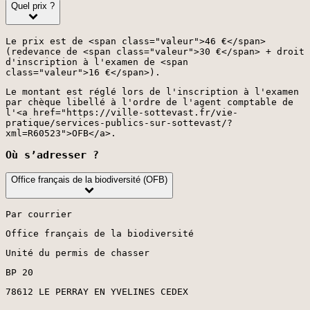
Quel prix ?
Le prix est de <span class="valeur">46 €</span>
(redevance de <span class="valeur">30 €</span> + droit
d'inscription à l'examen de <span
class="valeur">16 €</span>).
Le montant est réglé lors de l'inscription à l'examen
par chèque libellé à l'ordre de l'agent comptable de
l'<a href="https://ville-sottevast.fr/vie-
pratique/services-publics-sur-sottevast/?
xml=R60523">OFB</a>.
Où s’adresser ?
Office français de la biodiversité (OFB)
Par courrier
Office français de la biodiversité
Unité du permis de chasser
BP 20
78612 LE PERRAY EN YVELINES CEDEX