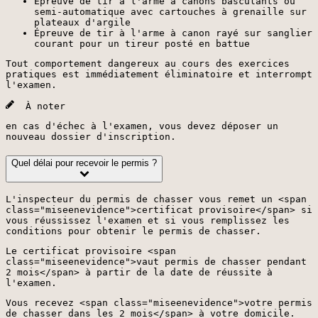
Épreuve de tir à l'arme à canons basculants ou
semi-automatique avec cartouches à grenaille sur
plateaux d'argile
Épreuve de tir à l'arme à canon rayé sur sanglier
courant pour un tireur posté en battue
Tout comportement dangereux au cours des exercices
pratiques est immédiatement éliminatoire et interrompt
l'examen.
À noter
en cas d'échec à l'examen, vous devez déposer un
nouveau dossier d'inscription.
Quel délai pour recevoir le permis ?
L'inspecteur du permis de chasser vous remet un <span
class="miseenevidence">certificat provisoire</span> si
vous réussissez l'examen et si vous remplissez les
conditions pour obtenir le permis de chasser.
Le certificat provisoire <span
class="miseenevidence">vaut permis de chasser pendant
2 mois</span> à partir de la date de réussite à
l'examen.
Vous recevez <span class="miseenevidence">votre permis
de chasser dans les 2 mois</span> à votre domicile.