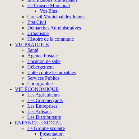
Le Conseil Municipal
Vos Elus
Conseil Municipal des Jeunes
Etat Civil
Démarches Administratives
Urbanisme
Histoire de la commune
VIE PRATIQUE
Santé
Agence Postale
Location de salle
Hébergement
Lutte contre les nuisibles
Services Publics
Cartographie
VIE ÉCONOMIQUE
Les Agriculteurs
Les Commerçants
Les Entreprises
Les Artisans
Les Distributeurs
ENFANCE et SOCIAL
Le Groupe scolaire
Présentation