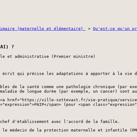
rimaire (maternelle et élémentaire)
>
Qu'est-ce qu'un pr
PAI) ?
le et administrative (Premier ministre)
 écrit qui précise les adaptations à apporter à la vie d
bles de la santé comme une pathologie chronique (par ex
maladie de longue durée (par exemple, un cancer) sont au
<a href="https://ville-sottevast.fr/vie-pratique/service
="expression">PAIP</span> (pour <span class="expression"
chef d'établissement avec l'accord de la famille.
 le médecin de la protection maternelle et infantile (PM