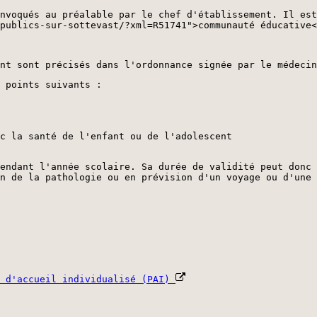
nvoqués au préalable par le chef d'établissement. Il est
publics-sur-sottevast/?xml=R51741">communauté éducative<
nt sont précisés dans l'ordonnance signée par le médecin
 points suivants :
c la santé de l'enfant ou de l'adolescent
endant l'année scolaire. Sa durée de validité peut donc 
n de la pathologie ou en prévision d'un voyage ou d'une 
s d'accueil individualisé (PAI)