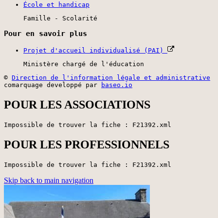
École et handicap
Famille - Scolarité
Pour en savoir plus
Projet d'accueil individualisé (PAI)
Ministère chargé de l'éducation
©
Direction de l'information légale et administrative
comarquage developpé par
baseo.io
POUR LES ASSOCIATIONS
Impossible de trouver la fiche : F21392.xml
POUR LES PROFESSIONNELS
Impossible de trouver la fiche : F21392.xml
Skip back to main navigation