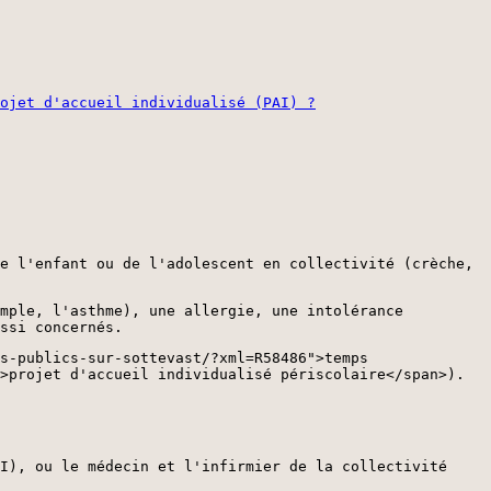
ojet d'accueil individualisé (PAI) ?
e l'enfant ou de l'adolescent en collectivité (crèche,
emple, l'asthme), une allergie, une intolérance
ssi concernés.
s-publics-sur-sottevast/?xml=R58486">temps
>projet d'accueil individualisé périscolaire</span>).
I), ou le médecin et l'infirmier de la collectivité