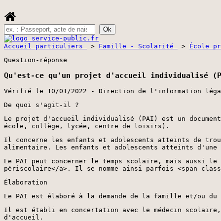
Accueil particuliers
>
Famille - Scolarité
>
École p
Question-réponse
Qu'est-ce qu'un projet d'accueil individualisé (
Vérifié le 10/01/2022 - Direction de l'information léga
De quoi s'agit-il ?
Le projet d'accueil individualisé (PAI) est un document
école, collège, lycée, centre de loisirs).
Il concerne les enfants et adolescents atteints de trou
alimentaire. Les enfants et adolescents atteints d'une 
Le PAI peut concerner le temps scolaire, mais aussi le 
périscolaire</a>. Il se nomme ainsi parfois <span class
Élaboration
Le PAI est élaboré à la demande de la famille et/ou du 
Il est établi en concertation avec le médecin scolaire,
d'accueil.