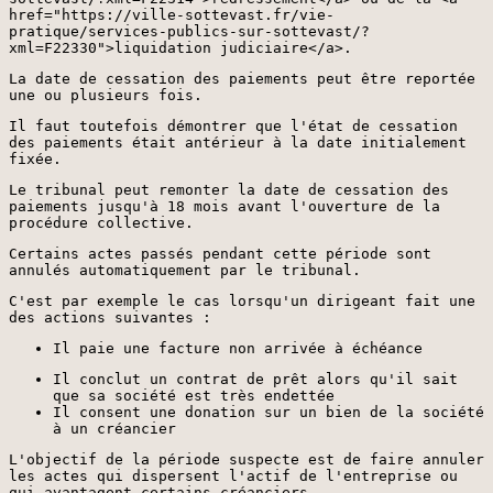
href="https://ville-sottevast.fr/vie-
pratique/services-publics-sur-sottevast/?
xml=F22330">liquidation judiciaire</a>.
La date de cessation des paiements peut être reportée
une ou plusieurs fois.
Il faut toutefois démontrer que l'état de cessation
des paiements était antérieur à la date initialement
fixée.
Le tribunal peut remonter la date de cessation des
paiements jusqu'à 18 mois avant l'ouverture de la
procédure collective.
Certains actes passés pendant cette période sont
annulés automatiquement par le tribunal.
C'est par exemple le cas lorsqu'un dirigeant fait une
des actions suivantes :
Il paie une facture non arrivée à échéance
Il conclut un contrat de prêt alors qu'il sait
que sa société est très endettée
Il consent une donation sur un bien de la société
à un créancier
L'objectif de la période suspecte est de faire annuler
les actes qui dispersent l'actif de l'entreprise ou
qui avantagent certains créanciers.