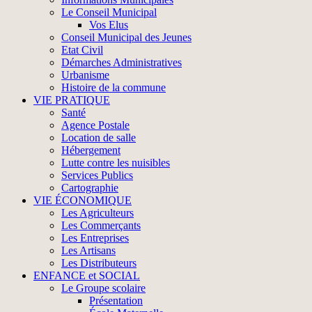
Le Conseil Municipal
Vos Elus
Conseil Municipal des Jeunes
Etat Civil
Démarches Administratives
Urbanisme
Histoire de la commune
VIE PRATIQUE
Santé
Agence Postale
Location de salle
Hébergement
Lutte contre les nuisibles
Services Publics
Cartographie
VIE ÉCONOMIQUE
Les Agriculteurs
Les Commerçants
Les Entreprises
Les Artisans
Les Distributeurs
ENFANCE et SOCIAL
Le Groupe scolaire
Présentation