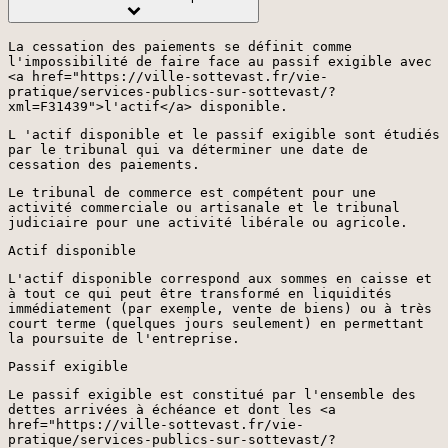
La cessation des paiements se définit comme
l'impossibilité de faire face au passif exigible avec
<a href="https://ville-sottevast.fr/vie-
pratique/services-publics-sur-sottevast/?
xml=F31439">l'actif</a> disponible.
L 'actif disponible et le passif exigible sont étudiés
par le tribunal qui va déterminer une date de
cessation des paiements.
Le tribunal de commerce est compétent pour une
activité commerciale ou artisanale et le tribunal
judiciaire pour une activité libérale ou agricole.
Actif disponible
L'actif disponible correspond aux sommes en caisse et
à tout ce qui peut être transformé en liquidités
immédiatement (par exemple, vente de biens) ou à très
court terme (quelques jours seulement) en permettant
la poursuite de l'entreprise.
Passif exigible
Le passif exigible est constitué par l'ensemble des
dettes arrivées à échéance et dont les <a
href="https://ville-sottevast.fr/vie-
pratique/services-publics-sur-sottevast/?