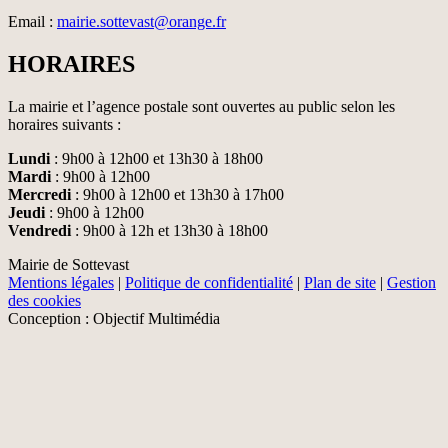
Email :
mairie.sottevast@orange.fr
HORAIRES
La mairie et l’agence postale sont ouvertes au public selon les
horaires suivants :
Lundi
: 9h00 à 12h00 et 13h30 à 18h00
Mardi
: 9h00 à 12h00
Mercredi
: 9h00 à 12h00 et 13h30 à 17h00
Jeudi
: 9h00 à 12h00
Vendredi
: 9h00 à 12h et 13h30 à 18h00
Mairie de Sottevast
Mentions légales
|
Politique de confidentialité
|
Plan de site
|
Gestion
des cookies
Conception : Objectif Multimédia