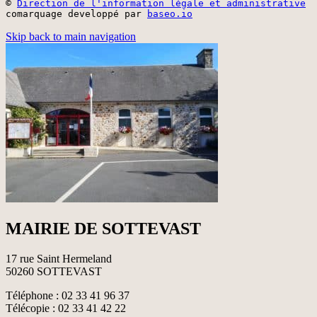
©
Direction de l'information légale et administrative
comarquage developpé par
baseo.io
Skip back to main navigation
MAIRIE DE SOTTEVAST
17 rue Saint Hermeland
50260 SOTTEVAST
Téléphone : 02 33 41 96 37
Télécopie : 02 33 41 42 22