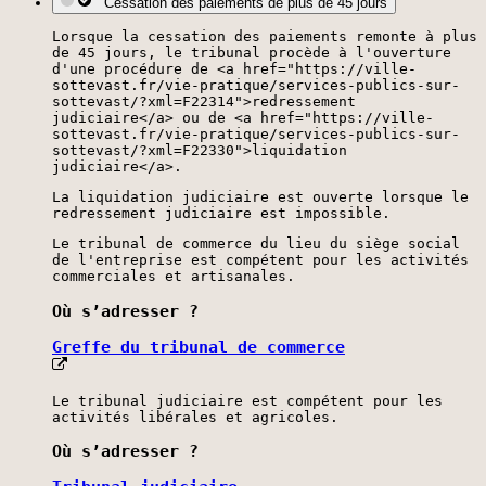
Cessation des paiements de plus de 45 jours
Lorsque la cessation des paiements remonte à plus
de 45 jours, le tribunal procède à l'ouverture
d'une procédure de <a href="https://ville-
sottevast.fr/vie-pratique/services-publics-sur-
sottevast/?xml=F22314">redressement
judiciaire</a> ou de <a href="https://ville-
sottevast.fr/vie-pratique/services-publics-sur-
sottevast/?xml=F22330">liquidation
judiciaire</a>.
La liquidation judiciaire est ouverte lorsque le
redressement judiciaire est impossible.
Le tribunal de commerce du lieu du siège social
de l'entreprise est compétent pour les activités
commerciales et artisanales.
Où s’adresser ?
Greffe du tribunal de commerce
Le tribunal judiciaire est compétent pour les
activités libérales et agricoles.
Où s’adresser ?