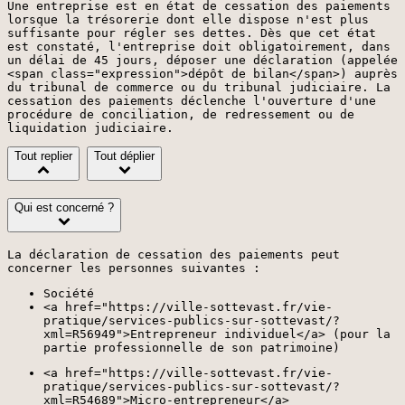
Une entreprise est en état de cessation des paiements
lorsque la trésorerie dont elle dispose n'est plus
suffisante pour régler ses dettes. Dès que cet état
est constaté, l'entreprise doit obligatoirement, dans
un délai de 45 jours, déposer une déclaration (appelée
<span class="expression">dépôt de bilan</span>) auprès
du tribunal de commerce ou du tribunal judiciaire. La
cessation des paiements déclenche l'ouverture d'une
procédure de conciliation, de redressement ou de
liquidation judiciaire.
Tout replier
Tout déplier
Qui est concerné ?
La déclaration de cessation des paiements peut
concerner les personnes suivantes :
Société
<a href="https://ville-sottevast.fr/vie-
pratique/services-publics-sur-sottevast/?
xml=R56949">Entrepreneur individuel</a> (pour la
partie professionnelle de son patrimoine)
<a href="https://ville-sottevast.fr/vie-
pratique/services-publics-sur-sottevast/?
xml=R54689">Micro-entrepreneur</a>