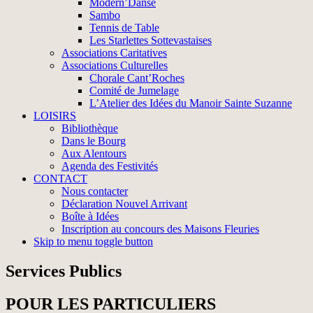
Modern’Danse
Sambo
Tennis de Table
Les Starlettes Sottevastaises
Associations Caritatives
Associations Culturelles
Chorale Cant’Roches
Comité de Jumelage
L’Atelier des Idées du Manoir Sainte Suzanne
LOISIRS
Bibliothèque
Dans le Bourg
Aux Alentours
Agenda des Festivités
CONTACT
Nous contacter
Déclaration Nouvel Arrivant
Boîte à Idées
Inscription au concours des Maisons Fleuries
Skip to menu toggle button
Services Publics
POUR LES PARTICULIERS