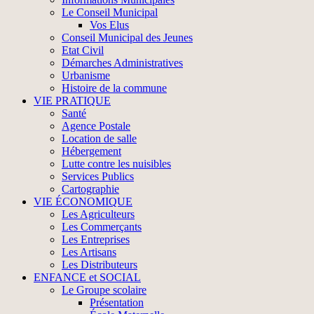
Le Conseil Municipal
Vos Elus
Conseil Municipal des Jeunes
Etat Civil
Démarches Administratives
Urbanisme
Histoire de la commune
VIE PRATIQUE
Santé
Agence Postale
Location de salle
Hébergement
Lutte contre les nuisibles
Services Publics
Cartographie
VIE ÉCONOMIQUE
Les Agriculteurs
Les Commerçants
Les Entreprises
Les Artisans
Les Distributeurs
ENFANCE et SOCIAL
Le Groupe scolaire
Présentation