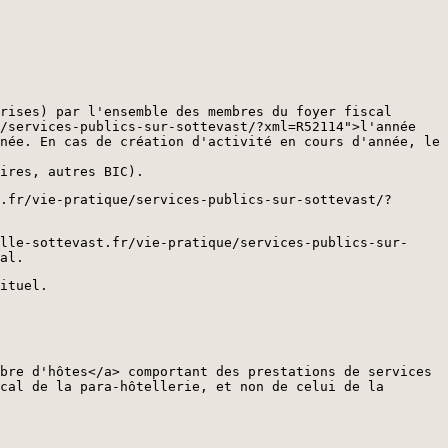
rises) par l'ensemble des membres du foyer fiscal
/services-publics-sur-sottevast/?xml=R52114">l'année
née. En cas de création d'activité en cours d'année, le
ires, autres BIC).
.fr/vie-pratique/services-publics-sur-sottevast/?
lle-sottevast.fr/vie-pratique/services-publics-sur-
al.
ituel.
bre d'hôtes</a> comportant des prestations de services
cal de la para-hôtellerie, et non de celui de la