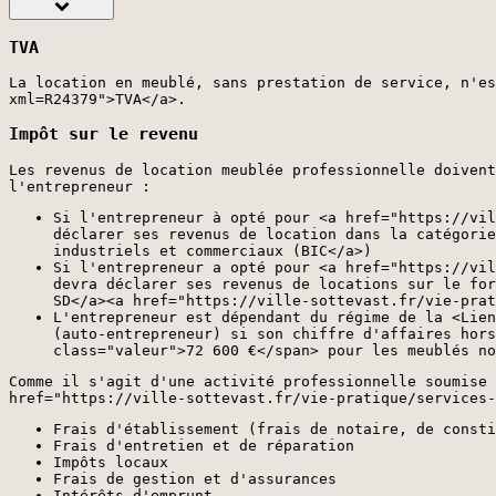
TVA
La location en meublé, sans prestation de service, n'es
xml=R24379">TVA</a>.
Impôt sur le revenu
Les revenus de location meublée professionnelle doiven
l'entrepreneur :
Si l'entrepreneur à opté pour <a href="https://vil
déclarer ses revenus de location dans la catégorie
industriels et commerciaux (BIC</a>)
Si l'entrepreneur a opté pour <a href="https://vil
devra déclarer ses revenus de locations sur le for
SD</a><a href="https://ville-sottevast.fr/vie-prat
L'entrepreneur est dépendant du régime de la <Lien
(auto-entrepreneur) si son chiffre d'affaires hors
class="valeur">72 600 €</span> pour les meublés no
Comme il s'agit d'une activité professionnelle soumise 
href="https://ville-sottevast.fr/vie-pratique/services-
Frais d'établissement (frais de notaire, de consti
Frais d'entretien et de réparation
Impôts locaux
Frais de gestion et d'assurances
Intérêts d'emprunt