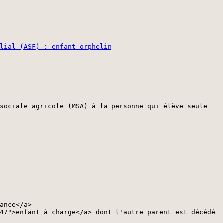
lial (ASF) : enfant orphelin
 sociale agricole (MSA) à la personne qui élève seule
ance</a>
47">enfant à charge</a> dont l'autre parent est décédé