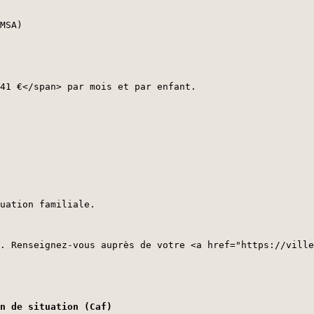
MSA)
41 €</span> par mois et par enfant.
uation familiale.
. Renseignez-vous auprès de votre <a href="https://ville
n de situation (Caf)