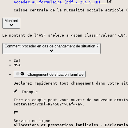
Accéder au formulaire (pdf - 254.5 KB)
Caisse centrale de la mutualité sociale agricole (
Montant
Le montant de l'ASF s'élève à <span class="valeur">184,
Comment procéder en cas de changement de situation ?
Caf
MSA
Changement de situation familiale
Déclarez rapidement tout changement dans votre sit
Exemple
Être en couple peut vous ouvrir de nouveaux droits
sottevast/?xml=R24582">Caf</a>.
Service en ligne
Allocations et prestations familiales - Déclaratio