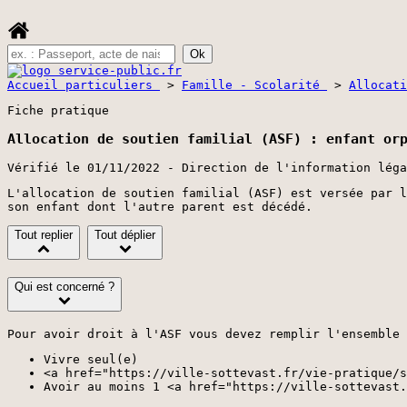
Accueil particuliers
>
Famille - Scolarité
>
Allocat
Fiche pratique
Allocation de soutien familial (ASF) : enfant or
Vérifié le 01/11/2022 - Direction de l'information léga
L'allocation de soutien familial (ASF) est versée par l
son enfant dont l'autre parent est décédé.
Tout replier
Tout déplier
Qui est concerné ?
Pour avoir droit à l'ASF vous devez remplir l'ensemble 
Vivre seul(e)
<a href="https://ville-sottevast.fr/vie-pratique/s
Avoir au moins 1 <a href="https://ville-sottevast.