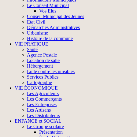
Le Conseil Municipal
Vos Elus
Conseil Municipal des Jeunes
Etat Civil
Démarches Administratives
Urbanisme
Histoire de la commune
VIE PRATIQUE
Santé
Agence Postale
Location de salle
Hébergement
Lutte contre les nuisibles
Services Publics
Cartographie
VIE ÉCONOMIQUE
Les Agriculteurs
Les Commerçants
Les Entreprises
Les Artisans
Les Distributeurs
ENFANCE et SOCIAL
Le Groupe scolaire
Présentation