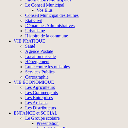
Le Conseil Municipal
Vos Elus
Conseil Municipal des Jeunes
Etat Civil
Démarches Administratives
Urbanisme
Histoire de la commune
VIE PRATIQUE
Santé
Agence Postale
Location de salle
Hébergement
Lutte contre les nuisibles
Services Publics
Cartographie
VIE ÉCONOMIQUE
Les Agriculteurs
Les Commerçants
Les Entreprises
Les Artisans
Les Distributeurs
ENFANCE et SOCIAL
Le Groupe scolaire
Présentation