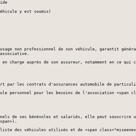
ide
éhicule y est soumis)
usage non professionnel de son véhicule, garantit généra
associative.
 en charge auprès de son assureur, notamment en ce qui c
rt par les contrats d'assurances automobile de particuli
ule personnel pour les besoins de l'association <span cl
nels de ses bénévoles et salariés, elle peut souscrire u
span>).
liste des véhicules utilisés et de <span class="miseenev