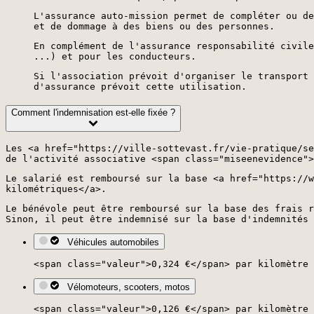
L'assurance auto-mission permet de compléter ou de
et de dommage à des biens ou des personnes.
En complément de l'assurance responsabilité civile
...) et pour les conducteurs.
Si l'association prévoit d'organiser le transport 
d'assurance prévoit cette utilisation.
Comment l'indemnisation est-elle fixée ?
Les <a href="https://ville-sottevast.fr/vie-pratique/se
de l'activité associative <span class="miseenevidence">
Le salarié est remboursé sur la base <a href="https://w
kilométriques</a>.
Le bénévole peut être remboursé sur la base des frais r
Sinon, il peut être indemnisé sur la base d'indemnités 
Véhicules automobiles
<span class="valeur">0,324 €</span> par kilomètre 
Vélomoteurs, scooters, motos
<span class="valeur">0,126 €</span> par kilomètre 