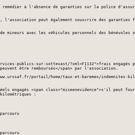
 remédier à l'absence de garanties sur la police d'assur
, l'association peut également souscrire des garanties f
de mineurs avec les véhicules personnels des bénévoles o
rvices-publics-sur-sottevast/?xml=F1132">frais engagés p
peuvent être remboursés</span> par l'association.
ww.urssaf.fr/portail/home/taux-et-baremes/indemnites-kil
éels engagés <span class="miseenevidence">s'il peut four
kilométriques :
parcouru
parcouru