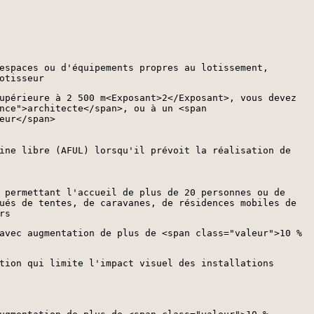
espaces ou d'équipements propres au lotissement,
otisseur
upérieure à 2 500 m<Exposant>2</Exposant>, vous devez
nce">architecte</span>, ou à un <span
eur</span>
ine libre (AFUL) lorsqu'il prévoit la réalisation de
 permettant l'accueil de plus de 20 personnes ou de
ués de tentes, de caravanes, de résidences mobiles de
rs
avec augmentation de plus de <span class="valeur">10 %
tion qui limite l'impact visuel des installations