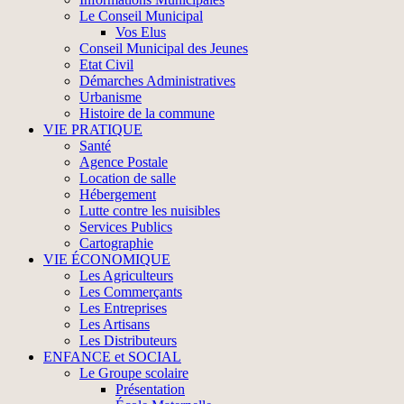
Le Conseil Municipal
Vos Elus
Conseil Municipal des Jeunes
Etat Civil
Démarches Administratives
Urbanisme
Histoire de la commune
VIE PRATIQUE
Santé
Agence Postale
Location de salle
Hébergement
Lutte contre les nuisibles
Services Publics
Cartographie
VIE ÉCONOMIQUE
Les Agriculteurs
Les Commerçants
Les Entreprises
Les Artisans
Les Distributeurs
ENFANCE et SOCIAL
Le Groupe scolaire
Présentation