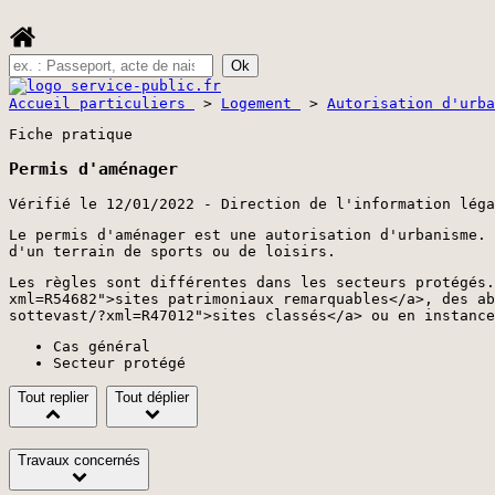
Accueil particuliers
>
Logement
>
Autorisation d'urb
Fiche pratique
Permis d'aménager
Vérifié le 12/01/2022 - Direction de l'information léga
Le permis d'aménager est une autorisation d'urbanisme. 
d'un terrain de sports ou de loisirs.
Les règles sont différentes dans les secteurs protégés
xml=R54682">sites patrimoniaux remarquables</a>, des ab
sottevast/?xml=R47012">sites classés</a> ou en instance
Cas général
Secteur protégé
Tout replier
Tout déplier
Travaux concernés