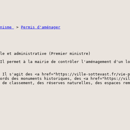
anisme
>
Permis d'aménager
le et administrative (Premier ministre)
Il permet à la mairie de contrôler l'aménagement d'un lo
. Il s'agit des <a href="https://ville-sottevast.fr/vie-p
ords des monuments historiques, des <a href="https://vil
 de classement, des réserves naturelles, des espaces rem