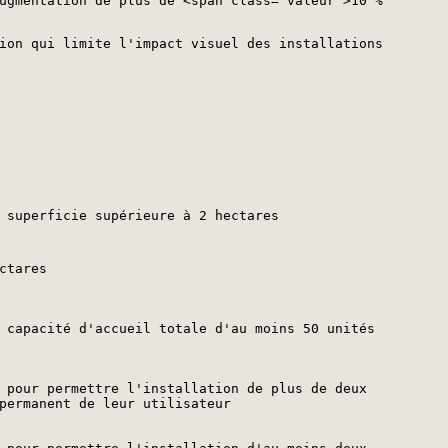
ugmentation de plus de <span class="valeur">10 %
ion qui limite l'impact visuel des installations
 superficie supérieure à 2 hectares
ctares
 capacité d'accueil totale d'au moins 50 unités
 pour permettre l'installation de plus de deux
permanent de leur utilisateur