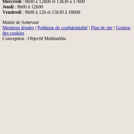
Mercredi
: 9h00 à 12h00 et 13h30 à 17h00
Jeudi
: 9h00 à 12h00
Vendredi
: 9h00 à 12h et 13h30 à 18h00
Mairie de Sottevast
Mentions légales
|
Politique de confidentialité
|
Plan de site
|
Gestion
des cookies
Conception : Objectif Multimédia