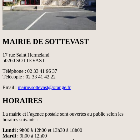
MAIRIE DE SOTTEVAST
17 rue Saint Hermeland
50260 SOTTEVAST
Téléphone : 02 33 41 96 37
Télécopie : 02 33 41 42 22
Email :
mairie.sottevast@orange.fr
HORAIRES
La mairie et l’agence postale sont ouvertes au public selon les
horaires suivants :
Lundi
: 9h00 à 12h00 et 13h30 à 18h00
Mardi
: 9h00 à 12h00