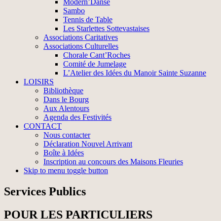
Modern’Danse
Sambo
Tennis de Table
Les Starlettes Sottevastaises
Associations Caritatives
Associations Culturelles
Chorale Cant’Roches
Comité de Jumelage
L’Atelier des Idées du Manoir Sainte Suzanne
LOISIRS
Bibliothèque
Dans le Bourg
Aux Alentours
Agenda des Festivités
CONTACT
Nous contacter
Déclaration Nouvel Arrivant
Boîte à Idées
Inscription au concours des Maisons Fleuries
Skip to menu toggle button
Services Publics
POUR LES PARTICULIERS