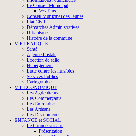
Le Conseil Municipal
Vos Elus
Conseil Municipal des Jeunes
Etat Civil
Démarches Administratives
Urbanisme
Histoire de la commune
VIE PRATIQUE
Santé
Agence Postale
Location de salle
Hébergement
Lutte contre les nuisibles
Services Publics
Cartographie
VIE ÉCONOMIQUE
Les Agriculteurs
Les Commerçants
Les Entreprises
Les Artisans
Les Distributeurs
ENFANCE et SOCIAL
Le Groupe scolaire
Présentation