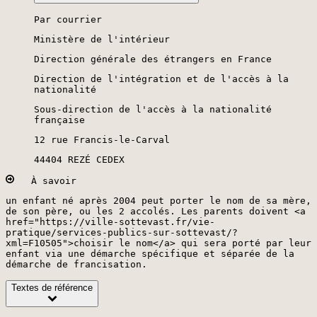
Par courrier
Ministère de l'intérieur
Direction générale des étrangers en France
Direction de l'intégration et de l'accès à la
nationalité
Sous-direction de l'accès à la nationalité
française
12 rue Francis-le-Carval
44404 REZÉ CEDEX
À savoir
un enfant né après 2004 peut porter le nom de sa mère,
de son père, ou les 2 accolés. Les parents doivent <a
href="https://ville-sottevast.fr/vie-
pratique/services-publics-sur-sottevast/?
xml=F10505">choisir le nom</a> qui sera porté par leur
enfant via une démarche spécifique et séparée de la
démarche de francisation.
Textes de référence