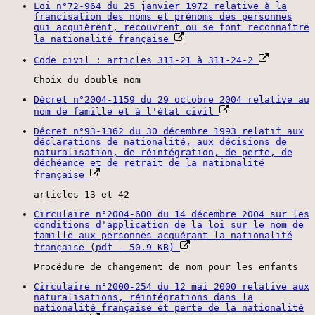
Loi n°72-964 du 25 janvier 1972 relative à la
francisation des noms et prénoms des personnes
qui acquièrent, recouvrent ou se font reconnaître
la nationalité française
Code civil : articles 311-21 à 311-24-2
Choix du double nom
Décret n°2004-1159 du 29 octobre 2004 relative au
nom de famille et à l'état civil
Décret n°93-1362 du 30 décembre 1993 relatif aux
déclarations de nationalité, aux décisions de
naturalisation, de réintégration, de perte, de
déchéance et de retrait de la nationalité
française
articles 13 et 42
Circulaire n°2004-600 du 14 décembre 2004 sur les
conditions d'application de la loi sur le nom de
famille aux personnes acquérant la nationalité
française (pdf - 50.9 KB)
Procédure de changement de nom pour les enfants
Circulaire n°2000-254 du 12 mai 2000 relative aux
naturalisations, réintégrations dans la
nationalité française et perte de la nationalité