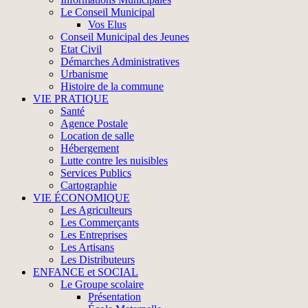
Le Conseil Municipal
Vos Elus
Conseil Municipal des Jeunes
Etat Civil
Démarches Administratives
Urbanisme
Histoire de la commune
VIE PRATIQUE
Santé
Agence Postale
Location de salle
Hébergement
Lutte contre les nuisibles
Services Publics
Cartographie
VIE ÉCONOMIQUE
Les Agriculteurs
Les Commerçants
Les Entreprises
Les Artisans
Les Distributeurs
ENFANCE et SOCIAL
Le Groupe scolaire
Présentation