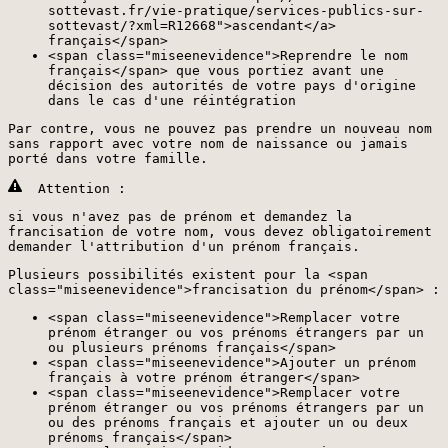
sottevast.fr/vie-pratique/services-publics-sur-
sottevast/?xml=R12668">ascendant</a>
français</span>
<span class="miseenevidence">Reprendre le nom
français</span> que vous portiez avant une
décision des autorités de votre pays d'origine
dans le cas d'une réintégration
Par contre, vous ne pouvez pas prendre un nouveau nom
sans rapport avec votre nom de naissance ou jamais
porté dans votre famille.
Attention :
si vous n'avez pas de prénom et demandez la
francisation de votre nom, vous devez obligatoirement
demander l'attribution d'un prénom français.
Plusieurs possibilités existent pour la <span
class="miseenevidence">francisation du prénom</span> :
<span class="miseenevidence">Remplacer votre
prénom étranger ou vos prénoms étrangers par un
ou plusieurs prénoms français</span>
<span class="miseenevidence">Ajouter un prénom
français à votre prénom étranger</span>
<span class="miseenevidence">Remplacer votre
prénom étranger ou vos prénoms étrangers par un
ou des prénoms français et ajouter un ou deux
prénoms français</span>