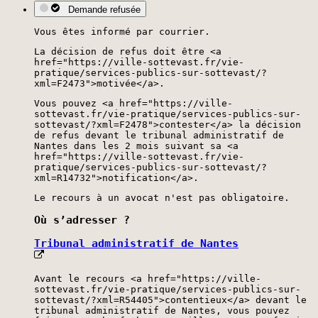
Demande refusée
Vous êtes informé par courrier.
La décision de refus doit être <a
href="https://ville-sottevast.fr/vie-
pratique/services-publics-sur-sottevast/?
xml=F2473">motivée</a>.
Vous pouvez <a href="https://ville-
sottevast.fr/vie-pratique/services-publics-sur-
sottevast/?xml=F2478">contester</a> la décision
de refus devant le tribunal administratif de
Nantes dans les 2 mois suivant sa <a
href="https://ville-sottevast.fr/vie-
pratique/services-publics-sur-sottevast/?
xml=R14732">notification</a>.
Le recours à un avocat n'est pas obligatoire.
Où s’adresser ?
Tribunal administratif de Nantes
Avant le recours <a href="https://ville-
sottevast.fr/vie-pratique/services-publics-sur-
sottevast/?xml=R54405">contentieux</a> devant le
tribunal administratif de Nantes, vous pouvez