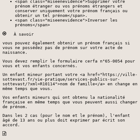
<span class="miseenevidence">Supprimer votre
prénom étranger ou vos prénoms étrangers et
conserver uniquement votre prénom français ou
obtenir un tel prénom</span>.
<span class="miseenevidence">Inverser les
prénoms</span>
À savoir
vous pouvez également obtenir un prénom français si
vous ne possédez pas de prénom sur votre acte de
naissance.
Vous devez remplir le formulaire cerfa n°65-0054 pour
vous et vos enfants concernés.
Un enfant mineur portant votre <a href="https://ville-
sottevast.fr/vie-pratique/services-publics-sur-
sottevast/?xml=R10114">nom de famille</a> en change en
même temps que vous.
Vos enfants mineurs qui ont obtenu la nationalité
française en même temps que vous peuvent aussi changer
de prénom.
Dans les 2 cas (pour le nom et le prénom), l'enfant
âgé de 13 ans ou plus doit exprimer par écrit son
accord.