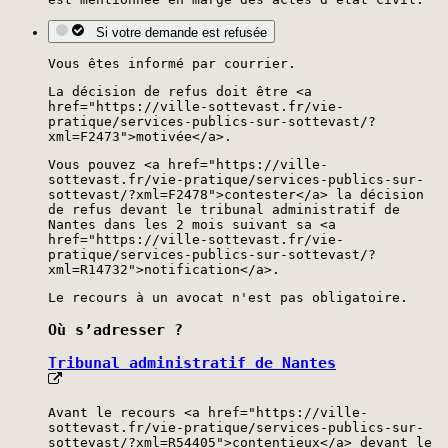
Si votre demande est refusée
Vous êtes informé par courrier.
La décision de refus doit être <a
href="https://ville-sottevast.fr/vie-
pratique/services-publics-sur-sottevast/?
xml=F2473">motivée</a>.
Vous pouvez <a href="https://ville-
sottevast.fr/vie-pratique/services-publics-sur-
sottevast/?xml=F2478">contester</a> la décision
de refus devant le tribunal administratif de
Nantes dans les 2 mois suivant sa <a
href="https://ville-sottevast.fr/vie-
pratique/services-publics-sur-sottevast/?
xml=R14732">notification</a>.
Le recours à un avocat n'est pas obligatoire.
Où s’adresser ?
Tribunal administratif de Nantes
Avant le recours <a href="https://ville-
sottevast.fr/vie-pratique/services-publics-sur-
sottevast/?xml=R54405">contentieux</a> devant le