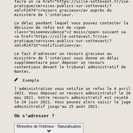
faire un <a href="https://ville-sottevast.fr/vie-
pratique/services-publics-sur-sottevast/?
xml=F2474">recours gracieux</a> auprès du
ministère de l'intérieur.
Le délai pendant lequel vous pouvez contester la
décision de refus est de <span
class="miseenevidence">2 mois</span> suivant sa
<a href="https://ville-sottevast.fr/vie-
pratique/services-publics-sur-sottevast/?
xml=R14732">notification</a>.
Le fait d'adresser un recours gracieux au
ministère de l'intérieur vous donne un délai
supplémentaire pour déposer un recours
contentieux devant le tribunal administratif de
Nantes.
Exemple
l'administration vous notifie un refus le 4 avril
2021. Vous déposez un recours administratif le 26
mai 2021. Votre recours administratif est rejeté
le 24 juin 2021. Vous pouvez alors saisir le juge
administratif jusqu'au 25 août 2021.
Où s’adresser ?
Ministère de l'intérieur - Naturalisation