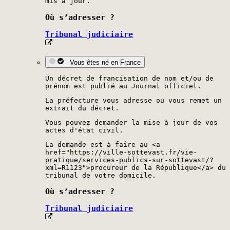
mis à jour.
Où s’adresser ?
Tribunal judiciaire
Vous êtes né en France
Un décret de francisation de nom et/ou de
prénom est publié au Journal officiel.
La préfecture vous adresse ou vous remet un
extrait du décret.
Vous pouvez demander la mise à jour de vos
actes d'état civil.
La demande est à faire au <a
href="https://ville-sottevast.fr/vie-
pratique/services-publics-sur-sottevast/?
xml=R1123">procureur de la République</a> du
tribunal de votre domicile.
Où s’adresser ?
Tribunal judiciaire