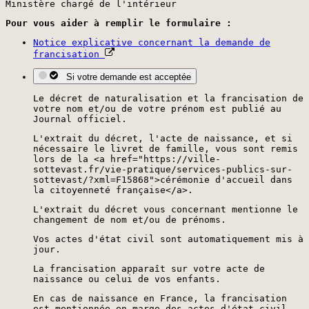
Ministère chargé de l'intérieur
Pour vous aider à remplir le formulaire :
Notice explicative concernant la demande de
francisation
Si votre demande est acceptée
Le décret de naturalisation et la francisation de
votre nom et/ou de votre prénom est publié au
Journal officiel.
L'extrait du décret, l'acte de naissance, et si
nécessaire le livret de famille, vous sont remis
lors de la <a href="https://ville-
sottevast.fr/vie-pratique/services-publics-sur-
sottevast/?xml=F15868">cérémonie d'accueil dans
la citoyenneté française</a>.
L'extrait du décret vous concernant mentionne le
changement de nom et/ou de prénoms.
Vos actes d'état civil sont automatiquement mis à
jour.
La francisation apparaît sur votre acte de
naissance ou celui de vos enfants.
En cas de naissance en France, la francisation
est mentionnée en marge des actes d'état civil.