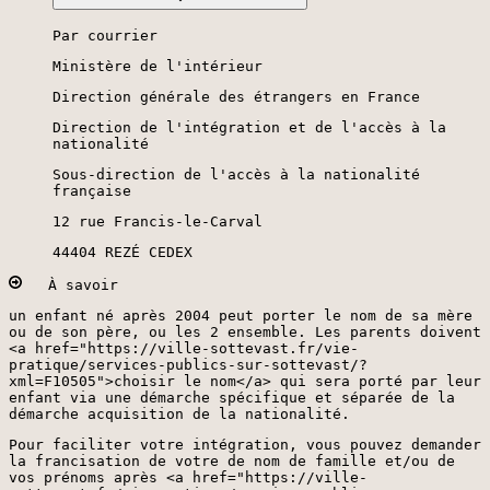
Par courrier
Ministère de l'intérieur
Direction générale des étrangers en France
Direction de l'intégration et de l'accès à la
nationalité
Sous-direction de l'accès à la nationalité
française
12 rue Francis-le-Carval
44404 REZÉ CEDEX
À savoir
un enfant né après 2004 peut porter le nom de sa mère
ou de son père, ou les 2 ensemble. Les parents doivent
<a href="https://ville-sottevast.fr/vie-
pratique/services-publics-sur-sottevast/?
xml=F10505">choisir le nom</a> qui sera porté par leur
enfant via une démarche spécifique et séparée de la
démarche acquisition de la nationalité.
Pour faciliter votre intégration, vous pouvez demander
la francisation de votre de nom de famille et/ou de
vos prénoms après <a href="https://ville-