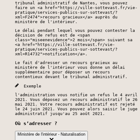
tribunal administratif de Nantes, vous pouvez
faire un <a href="https://ville-sottevast.fr/vie-
pratique/services-publics-sur-sottevast/?
xml=F2474">recours gracieux</a> auprès du
ministère de l'intérieur.
Le délai pendant lequel vous pouvez contester la
décision de refus est de <span
class="miseenevidence">2 mois</span> suivant sa
<a href="https://ville-sottevast.fr/vie-
pratique/services-publics-sur-sottevast/?
xml=R14732">notification</a>.
Le fait d'adresser un recours gracieux au
ministère de l'intérieur vous donne un délai
supplémentaire pour déposer un recours
contentieux devant le tribunal administratif.
Exemple
l'administration vous notifie un refus le 4 avril
2021. Vous déposez un recours administratif le 26
mai 2021. Votre recours administratif est rejeté
le 24 juin 2021. Vous pouvez alors saisir le juge
administratif jusqu'au 25 août 2021.
Où s’adresser ?
Ministère de l'intérieur - Naturalisation