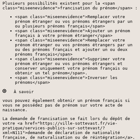
Plusieurs possibilités existent pour la <span
class="miseenevidence">francisation du prénom</span> :
<span class="miseenevidence">Remplacer votre
prénom étranger ou vos prénoms étrangers par un
ou plusieurs prénoms français</span>
<span class="miseenevidence">Ajouter un prénom
français à votre prénom étranger</span>
<span class="miseenevidence">Remplacer votre
prénom étranger ou vos prénoms étrangers par un
ou des prénoms français et ajouter un ou deux
prénoms français</span>
<span class="miseenevidence">Supprimer votre
prénom étranger ou vos prénoms étrangers et
conserver uniquement votre prénom français ou
obtenir un tel prénom</span>.
<span class="miseenevidence">Inverser les
prénoms</span>
À savoir
vous pouvez également obtenir un prénom français si
vous ne possédez pas de prénom sur votre acte de
naissance.
La demande de francisation se fait lors du dépôt de
votre <a href="https://ville-sottevast.fr/vie-
pratique/services-publics-sur-sottevast/?
xml=N111">demande de déclaration de nationalité
française, de naturalisation ou de réintégration</a>.