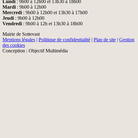
Lundi
: 9h00 à 12h00 et 13h30 à 18h00
Mardi
: 9h00 à 12h00
Mercredi
: 9h00 à 12h00 et 13h30 à 17h00
Jeudi
: 9h00 à 12h00
Vendredi
: 9h00 à 12h et 13h30 à 18h00
Mairie de Sottevast
Mentions légales
|
Politique de confidentialité
|
Plan de site
|
Gestion
des cookies
Conception : Objectif Multimédia