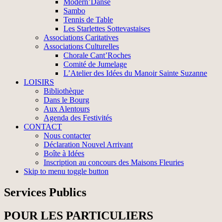
Modern’Danse
Sambo
Tennis de Table
Les Starlettes Sottevastaises
Associations Caritatives
Associations Culturelles
Chorale Cant’Roches
Comité de Jumelage
L’Atelier des Idées du Manoir Sainte Suzanne
LOISIRS
Bibliothèque
Dans le Bourg
Aux Alentours
Agenda des Festivités
CONTACT
Nous contacter
Déclaration Nouvel Arrivant
Boîte à Idées
Inscription au concours des Maisons Fleuries
Skip to menu toggle button
Services Publics
POUR LES PARTICULIERS