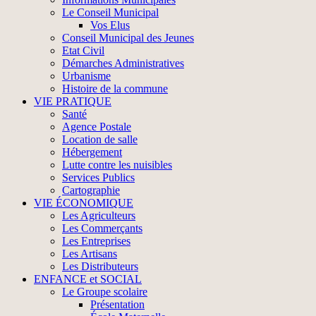
Le Conseil Municipal
Vos Elus
Conseil Municipal des Jeunes
Etat Civil
Démarches Administratives
Urbanisme
Histoire de la commune
VIE PRATIQUE
Santé
Agence Postale
Location de salle
Hébergement
Lutte contre les nuisibles
Services Publics
Cartographie
VIE ÉCONOMIQUE
Les Agriculteurs
Les Commerçants
Les Entreprises
Les Artisans
Les Distributeurs
ENFANCE et SOCIAL
Le Groupe scolaire
Présentation