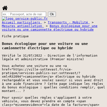
Accueil particuliers
>
Transports - Mobilité
>
Mesures antipollution
>
Bonus écologique pour une
voiture ou une camionnette électrique ou hybride
Fiche pratique
Bonus écologique pour une voiture ou une
camionnette électrique ou hybride
Vérifié le 31/07/2022 - Direction de l'information
légale et administrative (Premier ministre)
Vous achetez une voiture ou une <a
href="https://ville-sottevast.fr/vie-
pratique/services-publics-sur-sottevast/?
xml=R32094">camionnette</a> électrique ou hybride
rechargeable et vous voulez savoir si vous avez droit
à une aide financière ? Cette page indique les règles
du bonus écologique : quelles conditions remplir, quel
montant... ?
Pour savoir quelles règles s'appliquent à votre
véhicule, vous devez prendre en compte <span
class="miseenevidence">la date de la facture</span>