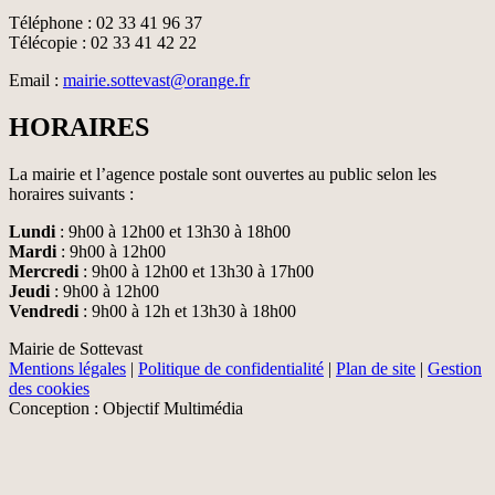
Téléphone : 02 33 41 96 37
Télécopie : 02 33 41 42 22
Email :
mairie.sottevast@orange.fr
HORAIRES
La mairie et l’agence postale sont ouvertes au public selon les
horaires suivants :
Lundi
: 9h00 à 12h00 et 13h30 à 18h00
Mardi
: 9h00 à 12h00
Mercredi
: 9h00 à 12h00 et 13h30 à 17h00
Jeudi
: 9h00 à 12h00
Vendredi
: 9h00 à 12h et 13h30 à 18h00
Mairie de Sottevast
Mentions légales
|
Politique de confidentialité
|
Plan de site
|
Gestion
des cookies
Conception : Objectif Multimédia